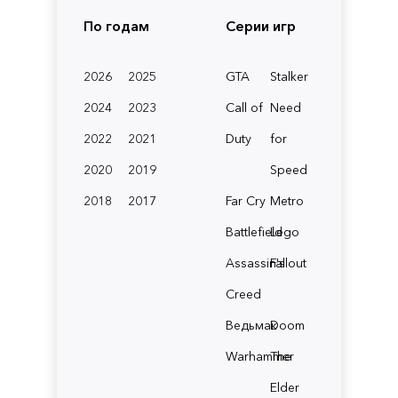
По годам
Серии игр
2026
2025
GTA
Stalker
2024
2023
Call of
Need
2022
2021
Duty
for
2020
2019
Speed
2018
2017
Far Cry
Metro
Battlefield
Lego
Assassin's
Fallout
Creed
Ведьмак
Doom
Warhammer
The
Elder