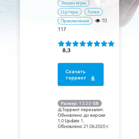
Экшен игры
Шутеры
Гонки
10
Приключения
117
8.3
Скачать
торрент
Размер: 13.22 GB
Торрент перезалит.
Обновлено до версии
1.0 Update 1.
Обновлено 21.06.2020 г.