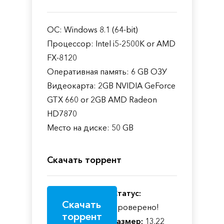
ОС: Windows 8.1 (64-bit)
Процессор: Intel i5-2500K or AMD
FX-8120
Оперативная память: 6 GB ОЗУ
Видеокарта: 2GB NVIDIA GeForce
GTX 660 or 2GB AMD Radeon
HD7870
Место на диске: 50 GB
Скачать торрент
Статус:
Скачать
Проверено!
торрент
Размер:
13.22