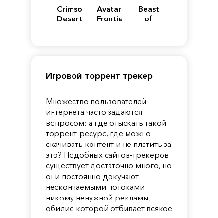
Crimson
Avatar:
Beast
Desert
Frontiers
of
of
Reincarnation
Pandora
Игровой торрент трекер
Множество пользователей
интернета часто задаются
вопросом: а где отыскать такой
торрент-ресурс, где можно
скачивать контент и не платить за
это? Подобных сайтов-трекеров
существует достаточно много, но
они постоянно докучают
нескончаемыми потоками
никому ненужной рекламы,
обилие которой отбивает всякое