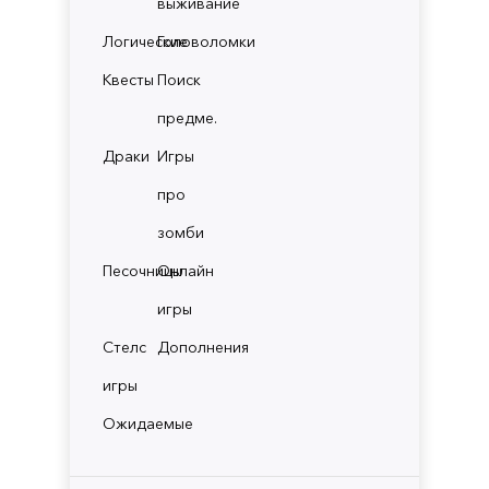
выживание
Логические
Головоломки
Квесты
Поиск
предме.
Драки
Игры
про
зомби
Песочницы
Онлайн
игры
Стелс
Дополнения
игры
Ожидаемые