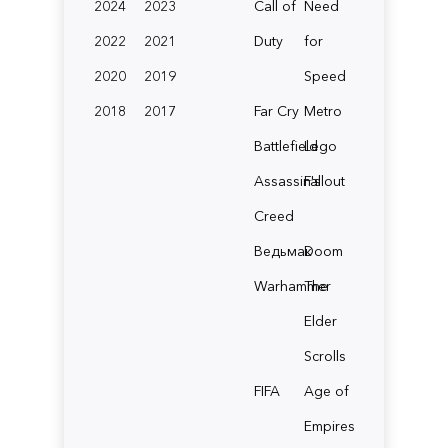
2024
2023
Call of
Need
2022
2021
Duty
for
2020
2019
Speed
2018
2017
Far Cry
Metro
Battlefield
Lego
Assassin's
Fallout
Creed
Ведьмак
Doom
Warhammer
The
Elder
Scrolls
FIFA
Age of
Empires