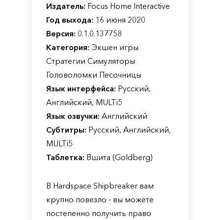
Издатель:
Focus Home Interactive
Год выхода:
16 июня 2020
Версия:
0.1.0.137758
Категория:
Экшен игры
Стратегии Симуляторы
Головоломки Песочницы
Язык интерфейса:
Русский,
Английский, MULTi5
Язык озвучки:
Английский
Субтитры:
Русский, Английский,
MULTi5
Таблетка:
Вшита (Goldberg)
В Hardspace Shipbreaker вам
крупно повезло - вы можете
постепенно получить право