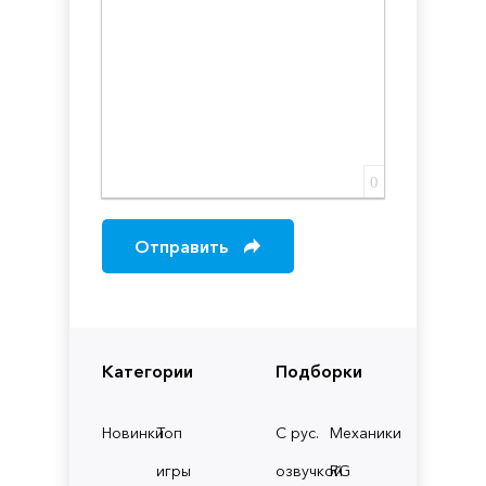
0
Отправить
Категории
Подборки
Новинки
Топ
С рус.
Механики
игры
озвучкой
RG