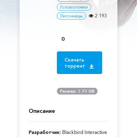
Головоломки
2 193
Песочницы
0
Скачать
торрент
Размер: 2.79 GB
Описание
Разработчик:
Blackbird Interactive