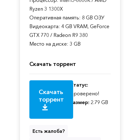
Ryzen 3 1300X
Оперативная память: 8 GB ОЗУ
Видеокарта: 4 GB VRAM, GeForce
GTX 770 / Radeon R9 380
Место на диске: 3 GB
Скачать торрент
Статус:
Скачать
Проверено!
торрент
Размер:
2.79 GB
Есть жалоба?