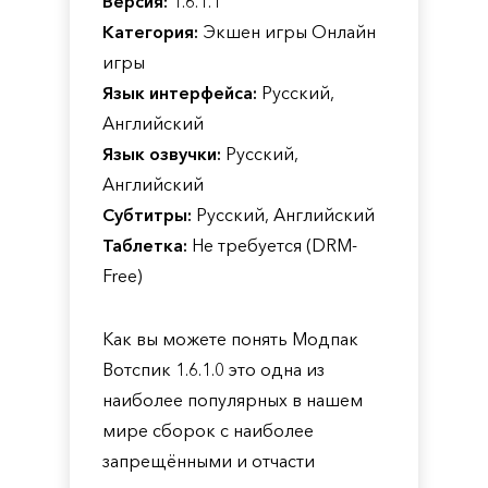
Версия:
1.6.1.1
Категория:
Экшен игры Онлайн
игры
Язык интерфейса:
Русский,
Английский
Язык озвучки:
Русский,
Английский
Субтитры:
Русский, Английский
Таблетка:
Не требуется (DRM-
Free)
Как вы можете понять Модпак
Вотспик 1.6.1.0 это одна из
наиболее популярных в нашем
мире сборок с наиболее
запрещёнными и отчасти