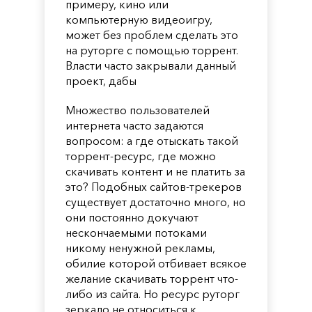
примеру, кино или
компьютерную видеоигру,
может без проблем сделать это
на руторге с помощью торрент.
Власти часто закрывали данный
проект, дабы
Множество пользователей
интернета часто задаются
вопросом: а где отыскать такой
торрент-ресурс, где можно
скачивать контент и не платить за
это? Подобных сайтов-трекеров
существует достаточно много, но
они постоянно докучают
нескончаемыми потоками
никому ненужной рекламы,
обилие которой отбивает всякое
желание скачивать торрент что-
либо из сайта. Но ресурс руторг
зеркало не относиться к