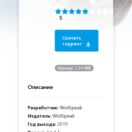
5
Скачать
торрент
Размер: 139 MB
Описание
Разработчик:
WotSpeak
Издатель:
WotSpeak
Год выхода:
2019