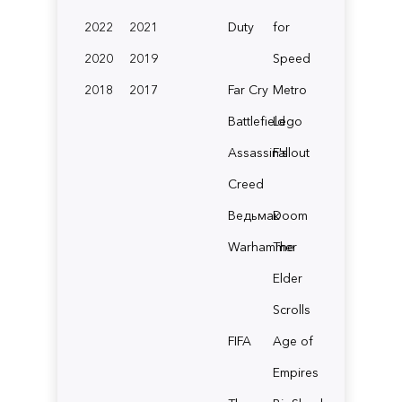
2022
2021
Duty
for
2020
2019
Speed
2018
2017
Far Cry
Metro
Battlefield
Lego
Assassin's
Fallout
Creed
Ведьмак
Doom
Warhammer
The
Elder
Scrolls
FIFA
Age of
Empires