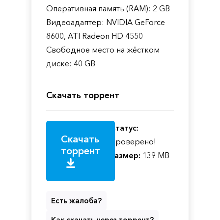
Оперативная память (RAM): 2 GB
Видеоадаптер: NVIDIA GeForce
8600, ATI Radeon HD 4550
Свободное место на жёстком
диске: 40 GB
Скачать торрент
Статус:
Скачать
Проверено!
торрент
Размер:
139 MB
Есть жалоба?
Как скачать через торрент?