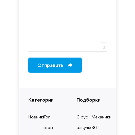
0
Отправить
Категории
Подборки
Новинки
Топ
С рус.
Механики
игры
озвучкой
RG