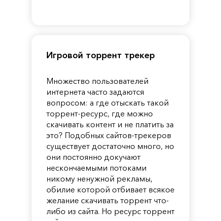
of
Reincarnation
Pandora
Игровой торрент трекер
Множество пользователей
интернета часто задаются
вопросом: а где отыскать такой
торрент-ресурс, где можно
скачивать контент и не платить за
это? Подобных сайтов-трекеров
существует достаточно много, но
они постоянно докучают
нескончаемыми потоками
никому ненужной рекламы,
обилие которой отбивает всякое
желание скачивать торрент что-
либо из сайта. Но ресурс торрент