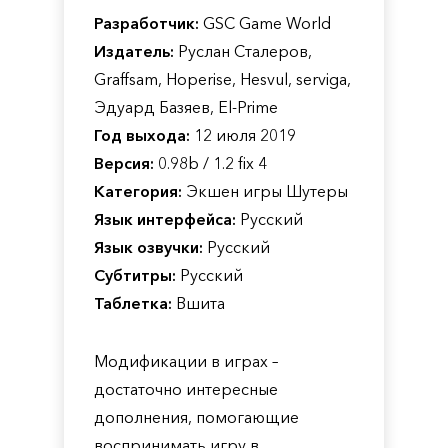
Разработчик:
GSC Game World
Издатель:
Руслан Сталеров,
Graffsam, Hoperise, Hesvul, serviga,
Эдуард Базяев, El-Prime
Год выхода:
12 июля 2019
Версия:
0.98b / 1.2 fix 4
Категория:
Экшен игры Шутеры
Язык интерфейса:
Русский
Язык озвучки:
Русский
Субтитры:
Русский
Таблетка:
Вшита
Модификации в играх –
достаточно интересные
дополнения, помогающие
воспринимать игру в