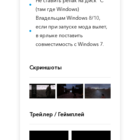
Не ставить репак на диск "С"
(там где Windows)
Владельцам Windows 8/10,
если при запуске мода вылет,
в ярлыке поставить
совместимость с Windows 7.
Скриншоты
Трейлер / Геймплей