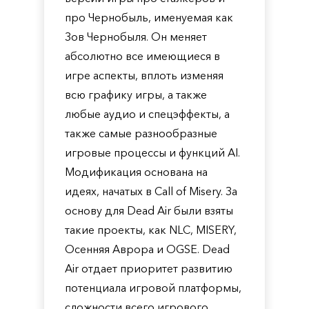
про Чернобыль, именуемая как
Зов Чернобыля. Он меняет
абсолютно все имеющиеся в
игре аспекты, вплоть изменяя
всю графику игры, а также
любые аудио и спецэффекты, а
также самые разнообразные
игровые процессы и функций AI.
Модификация основана на
идеях, начатых в Call of Misery. За
основу для Dead Air были взяты
такие проекты, как NLC, MISERY,
Осенняя Аврора и OGSE. Dead
Air отдает приоритет развитию
потенциала игровой платформы,
сложности всего игрового