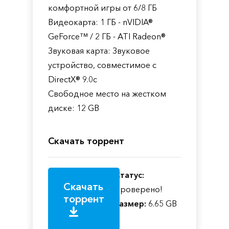
комфортной игры от 6/8 ГБ
Видеокарта: 1 ГБ - nVIDIA®
GeForce™ / 2 ГБ - ATI Radeon®
Звуковая карта: Звуковое
устройство, совместимое с
DirectX® 9.0с
Свободное место на жестком
диске: 12 GB
Скачать торрент
Статус:
Скачать
Проверено!
торрент
Размер:
6.65 GB