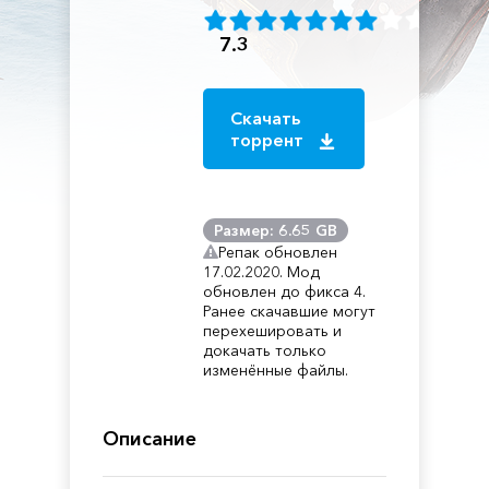
7.3
Скачать
торрент
Размер: 6.65 GB
Репак обновлен
17.02.2020. Мод
обновлен до фикса 4.
Ранее скачавшие могут
перехешировать и
докачать только
изменённые файлы.
Описание