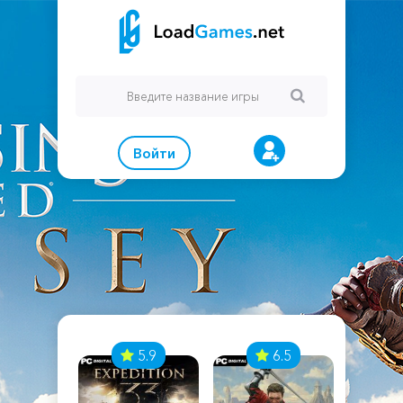
Войти
7
5.9
6.5