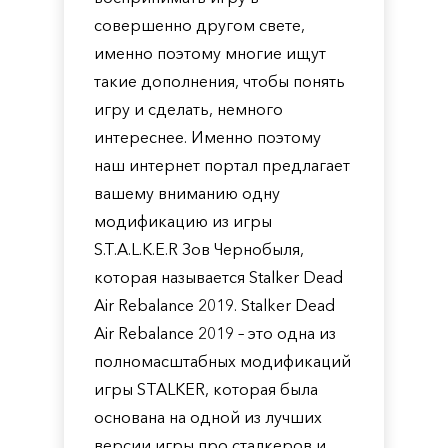
совершенно другом свете,
именно поэтому многие ищут
такие дополнения, чтобы понять
игру и сделать, немного
интереснее. Именно поэтому
наш интернет портал предлагает
вашему вниманию одну
модификацию из игры
S.T.A.L.K.E.R Зов Чернобыля,
которая называется Stalker Dead
Air Rebalance 2019. Stalker Dead
Air Rebalance 2019 – это одна из
полномасштабных модификаций
игры STALKER, которая была
основана на одной из лучших
версии игры про сталкеров и