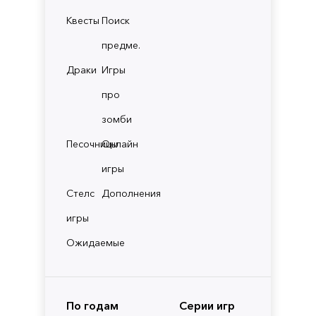
Квесты
Поиск
предме.
Драки
Игры
про
зомби
Песочницы
Онлайн
игры
Стелс
Дополнения
игры
Ожидаемые
По годам
Серии игр