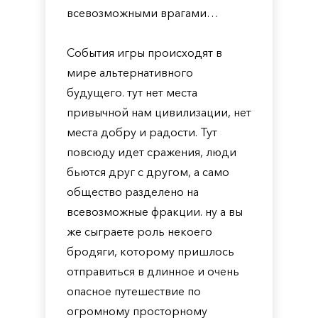
всевозможными врагами…
События игры происходят в
мире альтернативного
будущего. тут нет места
привычной нам цивилизации, нет
места добру и радости. Тут
повсюду идет сражения, люди
бьются друг с другом, а само
общество разделено на
всевозможные фракции. ну а вы
же сыграете роль некоего
бродяги, которому пришлось
отправиться в длинное и очень
опасное путешествие по
огромному просторному