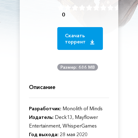
0
Скачать
торрент
Размер: 686 MB
Описание
Разработчик:
Monolith of Minds
Издатель:
Deck13, Mayflower
Entertainment, WhisperGames
Год выхода:
28 мая 2020