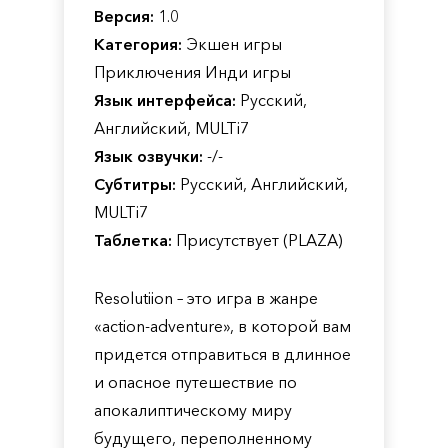
Версия:
1.0
Категория:
Экшен игры
Приключения Инди игры
Язык интерфейса:
Русский,
Английский, MULTi7
Язык озвучки:
-/-
Субтитры:
Русский, Английский,
MULTi7
Таблетка:
Присутствует (PLAZA)
Resolutiion – это игра в жанре
«action-adventure», в которой вам
придется отправиться в длинное
и опасное путешествие по
апокалиптическому миру
будущего, переполненному