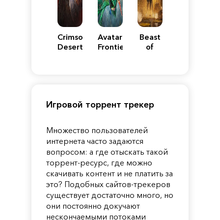
Crimson
Avatar:
Beast
Desert
Frontiers
of
of
Reincarnation
Pandora
Игровой торрент трекер
Множество пользователей
интернета часто задаются
вопросом: а где отыскать такой
торрент-ресурс, где можно
скачивать контент и не платить за
это? Подобных сайтов-трекеров
существует достаточно много, но
они постоянно докучают
нескончаемыми потоками