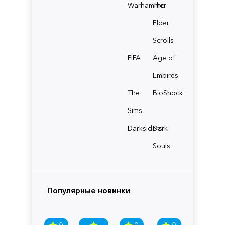
Warhammer
The
Elder
Scrolls
FIFA
Age of
Empires
The
BioShock
Sims
Darksiders
Dark
Souls
Популярные новинки