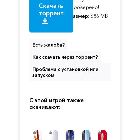
Скачать
Проверено!
торрент
Размер:
686 MB
Есть жалоба?
Как скачать через торрент?
Проблема с установкой или
запуском
С этой игрой также
скачивают: