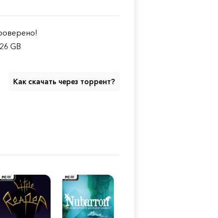
оверено!
.26 GB
Как скачать через торрент?