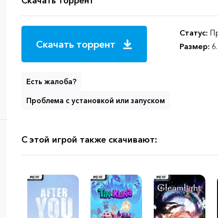
Скачать торрент
Статус:
Пр
Скачать торрент
Размер:
6
Есть жалоба?
Проблема с установкой или запуском
С этой игрой также скачивают: