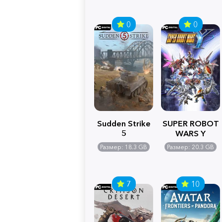
0
0
Sudden Strike
SUPER ROBOT
5
WARS Y
Размер: 18.3 GB
Размер: 20.3 GB
7
10