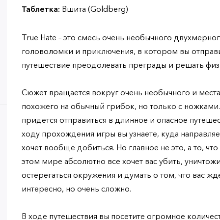
Таблетка:
Вшита (Goldberg)
True Hate – это смесь очень необычного двухмерно
головоломки и приключения, в котором вы отправи
путешествие преодолевать преграды и решать фи
Сюжет вращается вокруг очень необычного и места
похожего на обычный грибок, но только с ножками. 
придется отправиться в длинное и опасное путешес
ходу прохождения игры вы узнаете, куда направляе
хочет вообще добиться. Но главное не это, а то, чт
этом мире абсолютно все хочет вас убить, уничтожит
остерегаться окружения и думать о том, что вас жд
интересно, но очень сложно.
В ходе путешествия вы посетите огромное количес