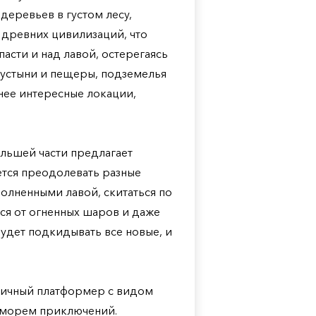
деревьев в густом лесу,
древних цивилизаций, что
пасти и над лавой, остерегаясь
 пустыни и пещеры, подземелья
нее интересные локации,
ольшей части предлагает
тся преодолевать разные
олненными лавой, скитаться по
я от огненных шаров и даже
будет подкидывать все новые, и
ипичный платформер с видом
 морем приключений.