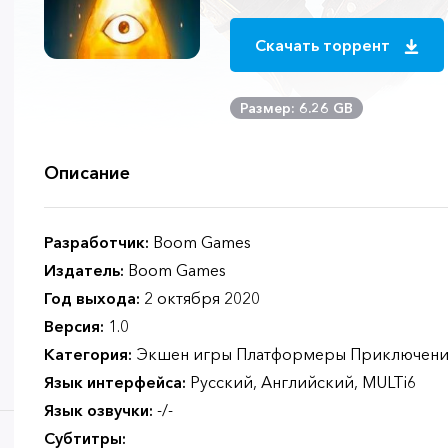
Скачать торрент
Размер: 6.26 GB
Описание
Разработчик:
Boom Games
Издатель:
Boom Games
Год выхода:
2 октября 2020
Версия:
1.0
Категория:
Экшен игры Платформеры Приключени
Язык интерфейса:
Русский, Английский, MULTi6
Язык озвучки:
-/-
Субтитры: