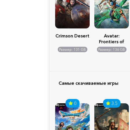
Crimson Desert
Avatar:
Frontiers of
Pandora
Размер: 131 GB
Размер: 136 GB
Самые скачиваемые игры
0
3.5