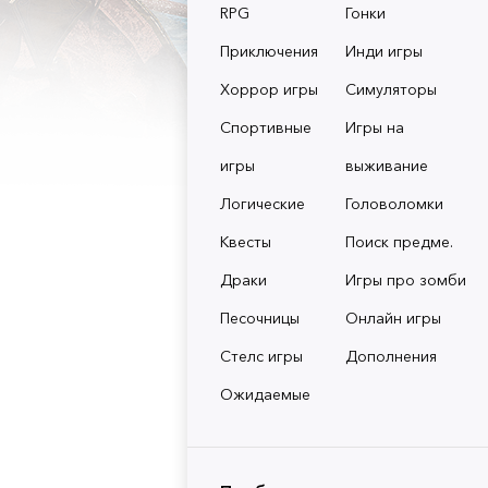
RPG
Гонки
Приключения
Инди игры
Хоррор игры
Симуляторы
Спортивные
Игры на
игры
выживание
Логические
Головоломки
Квесты
Поиск предме.
Драки
Игры про зомби
Песочницы
Онлайн игры
Стелс игры
Дополнения
Ожидаемые