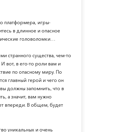
го платформера, игры-
тесь в длинное и опасное
зические головоломки…
ми странного существа, чем-то
И вот, в его-то роли вам и
твие по опасному миру. По
тся главный герой и чего он
о вы должны запомнить, что в
ь, а значит, вам нужно
ет впереди. В общем, будет
тво уникальных и очень