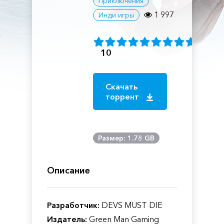
Приключения
1 997
Инди игры
10
Скачать
торрент
Размер: 1.78 GB
Описание
Разработчик:
DEVS MUST DIE
Издатель:
Green Man Gaming