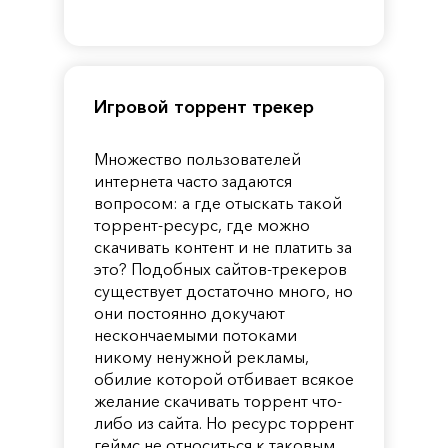
of
Reincarnation
Pandora
Игровой торрент трекер
Множество пользователей
интернета часто задаются
вопросом: а где отыскать такой
торрент-ресурс, где можно
скачивать контент и не платить за
это? Подобных сайтов-трекеров
существует достаточно много, но
они постоянно докучают
нескончаемыми потоками
никому ненужной рекламы,
обилие которой отбивает всякое
желание скачивать торрент что-
либо из сайта. Но ресурс торрент
геймс не относиться к таковым.