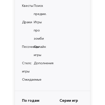
Квесты
Поиск
предме.
Драки
Игры
про
зомби
Песочницы
Онлайн
игры
Стелс
Дополнения
игры
Ожидаемые
По годам
Серии игр