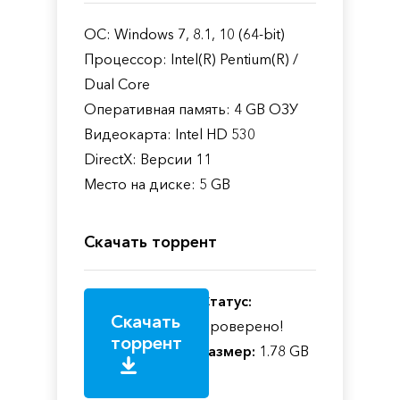
ОС: Windows 7, 8.1, 10 (64-bit)
Процессор: Intel(R) Pentium(R) /
Dual Core
Оперативная память: 4 GB ОЗУ
Видеокарта: Intel HD 530
DirectX: Версии 11
Место на диске: 5 GB
Скачать торрент
Статус:
Скачать
Проверено!
торрент
Размер:
1.78 GB