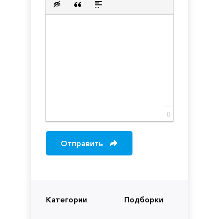
Вставка скрытого текста
Вставка цитаты
Вставка спойлера
0
Отправить
Категории
Подборки