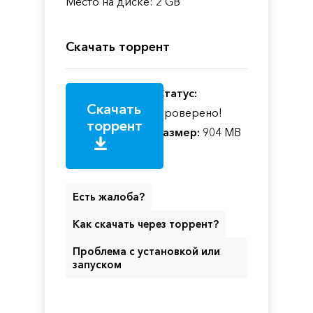
Место на диске: 2 GB
Скачать торрент
Статус:
Скачать
Проверено!
торрент
Размер:
904 MB
Есть жалоба?
Как скачать через торрент?
Проблема с установкой или
запуском