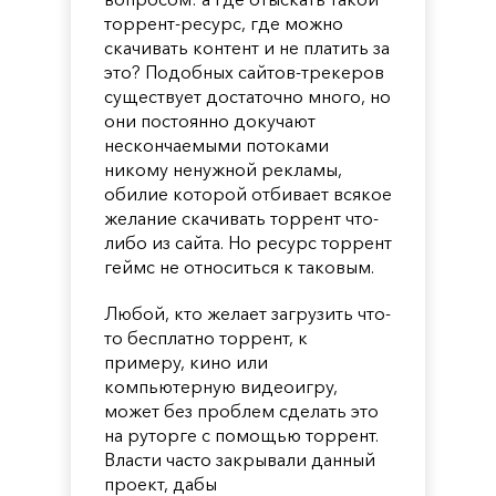
торрент-ресурс, где можно
скачивать контент и не платить за
это? Подобных сайтов-трекеров
существует достаточно много, но
они постоянно докучают
нескончаемыми потоками
никому ненужной рекламы,
обилие которой отбивает всякое
желание скачивать торрент что-
либо из сайта. Но ресурс торрент
геймс не относиться к таковым.
Любой, кто желает загрузить что-
то бесплатно торрент, к
примеру, кино или
компьютерную видеоигру,
может без проблем сделать это
на руторге с помощью торрент.
Власти часто закрывали данный
проект, дабы