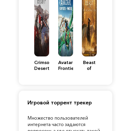
Crimson
Avatar:
Beast
Desert
Frontiers
of
of
Reincarnation
Pandora
Игровой торрент трекер
Множество пользователей
интернета часто задаются
вопросом: а где отыскать такой