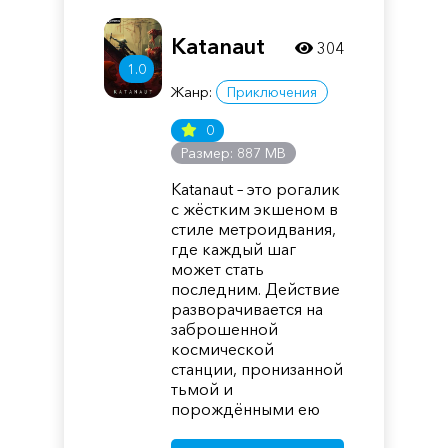
Katanaut
304
1.0
Жанр:
Приключения
0
Размер: 887 MB
Katanaut – это рогалик
с жёстким экшеном в
стиле метроидвания,
где каждый шаг
может стать
последним. Действие
разворачивается на
заброшенной
космической
станции, пронизанной
тьмой и
порождёнными ею