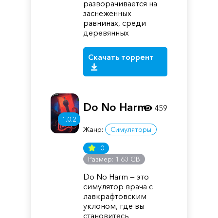
разворачивается на
заснеженных
равнинах, среди
деревянных
Скачать торрент
Do No Harm
459
1.0.2
Жанр:
Симуляторы
0
Размер: 1.63 GB
Do No Harm — это
симулятор врача с
лавкрафтовским
уклоном, где вы
становитесь