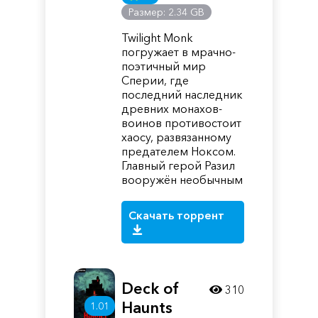
Размер: 2.34 GB
Twilight Monk
погружает в мрачно-
поэтичный мир
Сперии, где
последний наследник
древних монахов-
воинов противостоит
хаосу, развязанному
предателем Ноксом.
Главный герой Разил
вооружён необычным
Скачать торрент
Deck of
310
Haunts
1.01