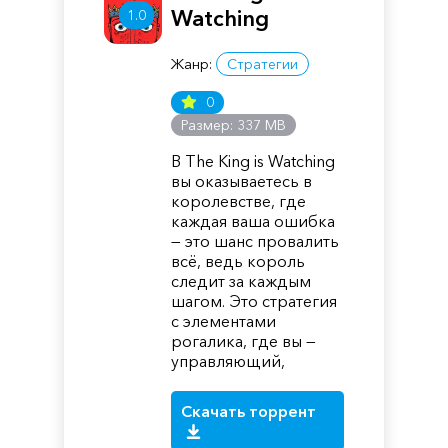
Watching
1.0
Жанр:
Стратегии
0
Размер: 337 MB
В The King is Watching
вы оказываетесь в
королевстве, где
каждая ваша ошибка
— это шанс провалить
всё, ведь король
следит за каждым
шагом. Это стратегия
с элементами
рогалика, где вы —
управляющий,
Скачать торрент