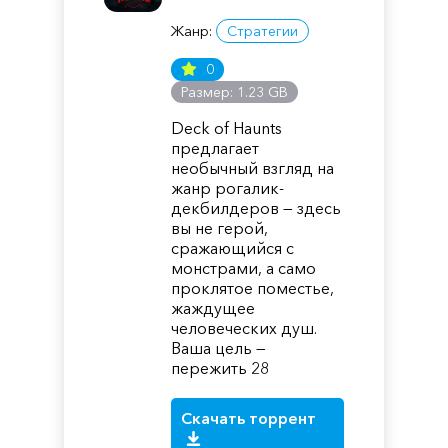
Жанр:
Стратегии
0
Размер: 1.23 GB
Deck of Haunts
предлагает
необычный взгляд на
жанр рогалик-
декбилдеров — здесь
вы не герой,
сражающийся с
монстрами, а само
проклятое поместье,
жаждущее
человеческих душ.
Ваша цель —
пережить 28
Скачать торрент