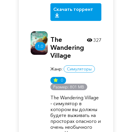
Скачать торрент
The
327
1.0
Wandering
Village
Жанр:
Симуляторы
0
Размер: 801 MB
The Wandering Village
– симулятор в
котором вы должны
будете выживать на
просторах опасного и
очень необычного