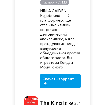
Размер: 705 MB
NINJA GAIDEN:
Ragebound — 2D-
платформер, где
стальные клинки
встречают
демонический
апокалипсис, а два
враждующих ниндзя
вынуждены
объединиться против
общего хаоса. Вы
играете за Кендзи
Моцу, юного
Скачать торрент
The King is
304