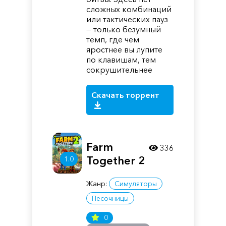
сложных комбинаций
или тактических пауз
— только безумный
темп, где чем
яростнее вы лупите
по клавишам, тем
сокрушительнее
Скачать торрент
Farm
336
Together 2
1.0
Жанр:
Симуляторы
Песочницы
0