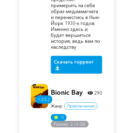
примерить на себя
образ медиамагната
и перенестись в Нью-
Йорк 1930-х годов.
Именно здесь и
будет вершиться
история, ведь вам по
наследству
Скачать торрент
Bionic Bay
290
1.3.5.2
Жанр:
Приключения
0
Размер: 2.16 GB