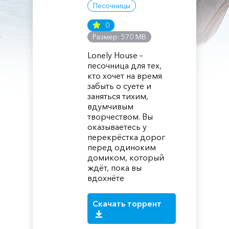
Песочницы
0
Размер: 570 MB
Lonely House –
песочница для тех,
кто хочет на время
забыть о суете и
заняться тихим,
вдумчивым
творчеством. Вы
оказываетесь у
перекрёстка дорог
перед одиноким
домиком, который
ждёт, пока вы
вдохнёте
Скачать торрент