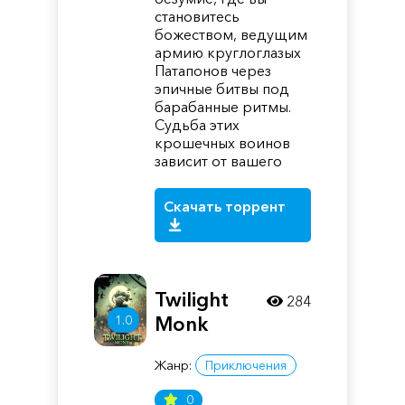
становитесь
божеством, ведущим
армию круглоглазых
Патапонов через
эпичные битвы под
барабанные ритмы.
Судьба этих
крошечных воинов
зависит от вашего
Скачать торрент
Twilight
284
1.0
Monk
Жанр:
Приключения
0