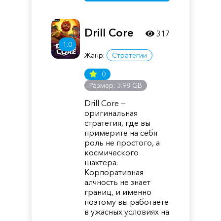
Drill Core
317
1.0
Жанр:
Стратегии
0
Размер: 3.98 GB
Drill Core —
оригинальная
стратегия, где вы
примерите на себя
роль не простого, а
космического
шахтера.
Корпоративная
алчность не знает
границ, и именно
поэтому вы работаете
в ужасных условиях на