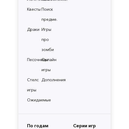
Квесты
Поиск
предме.
Драки
Игры
про
зомби
Песочницы
Онлайн
игры
Стелс
Дополнения
игры
Ожидаемые
По годам
Серии игр