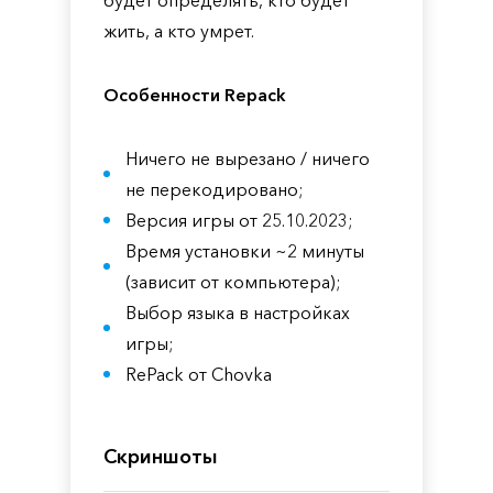
будет определять, кто будет
жить, а кто умрет.
Особенности Repack
Ничего не вырезано / ничего
не перекодировано;
Версия игры от 25.10.2023;
Время установки ~2 минуты
(зависит от компьютера);
Выбор языка в настройках
игры;
RePack от Chovka
Скриншоты