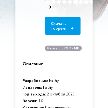
0
Скачать
торрент
Размер: 898.95 MB
Описание
Разработчик:
Faithy
Издатель:
Faithy
Год выхода:
2 октября 2023
Версия:
1.0
Категория:
Приключения