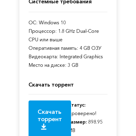
Системные требования
ОС: Windows 10
Процессор: 1.8 GHz Dual-Core
CPU или выше
Оперативная память: 4 GB ОЗУ
Видеокарта: Integrated Graphics
Место на диске: 3 GB
Скачать торрент
Статус:
Скачать
Проверено!
торрент
Размер:
898.95
MB