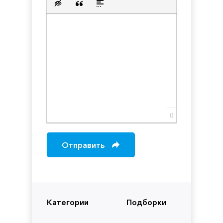
Вставка скрытого текста
Вставка цитаты
Вставка спойлера
0
Отправить
Категории
Подборки