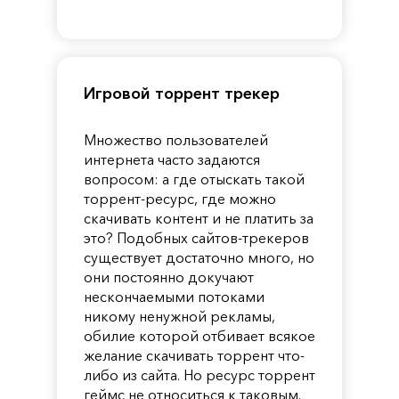
of
Reincarnation
Pandora
Игровой торрент трекер
Множество пользователей
интернета часто задаются
вопросом: а где отыскать такой
торрент-ресурс, где можно
скачивать контент и не платить за
это? Подобных сайтов-трекеров
существует достаточно много, но
они постоянно докучают
нескончаемыми потоками
никому ненужной рекламы,
обилие которой отбивает всякое
желание скачивать торрент что-
либо из сайта. Но ресурс торрент
геймс не относиться к таковым.