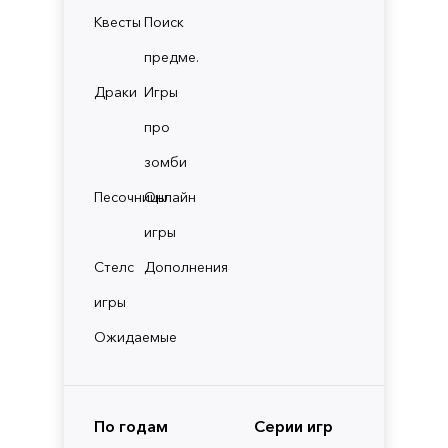
Квесты
Поиск
предме.
Драки
Игры
про
зомби
Песочницы
Онлайн
игры
Стелс
Дополнения
игры
Ожидаемые
По годам
Серии игр