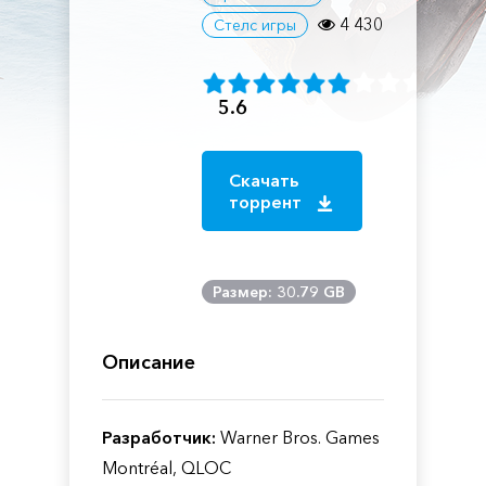
4 430
Стелс игры
5.6
Скачать
торрент
Размер: 30.79 GB
Описание
Разработчик:
Warner Bros. Games
Montréal, QLOC