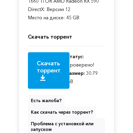
1660 Ti OR AMD Radeon RX 590
DirectX: Версии 12
Место на диске: 45 GB
Скачать торрент
Статус:
Скачать
Проверено!
торрент
Размер:
30.79
GB
Есть жалоба?
Как скачать через торрент?
Проблема с установкой или
запуском