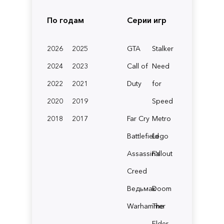
По годам
Серии игр
2026
2025
GTA
Stalker
2024
2023
Call of
Need
2022
2021
Duty
for
2020
2019
Speed
2018
2017
Far Cry
Metro
Battlefield
Lego
Assassin's
Fallout
Creed
Ведьмак
Doom
Warhammer
The
Elder