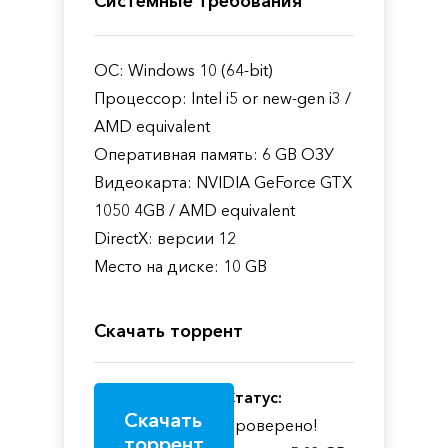
Системные требования
ОС: Windows 10 (64-bit)
Процессор: Intel i5 or new-gen i3 /
AMD equivalent
Оперативная память: 6 GB ОЗУ
Видеокарта: NVIDIA GeForce GTX
1050 4GB / AMD equivalent
DirectX: версии 12
Место на диске: 10 GB
Скачать торрент
Статус:
Скачать
Проверено!
торрент