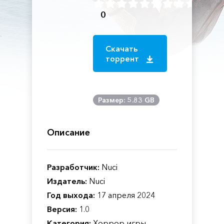
0
Скачать
торрент
Размер: 5.83 GB
Описание
Разработчик:
Nuci
Издатель:
Nuci
Год выхода:
17 апреля 2024
Версия:
1.0
Категория:
Хоррор игры