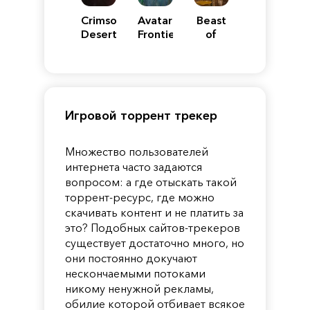
Crimson
Avatar:
Beast
Desert
Frontiers
of
of
Reincarnation
Pandora
Игровой торрент трекер
Множество пользователей
интернета часто задаются
вопросом: а где отыскать такой
торрент-ресурс, где можно
скачивать контент и не платить за
это? Подобных сайтов-трекеров
существует достаточно много, но
они постоянно докучают
нескончаемыми потоками
никому ненужной рекламы,
обилие которой отбивает всякое