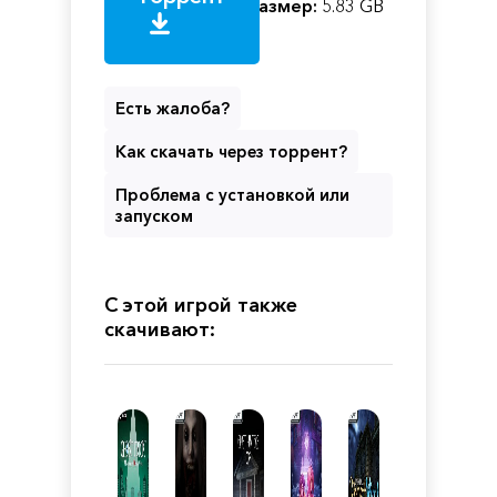
Размер:
5.83 GB
Есть жалоба?
Как скачать через торрент?
Проблема с установкой или
запуском
С этой игрой также
скачивают: