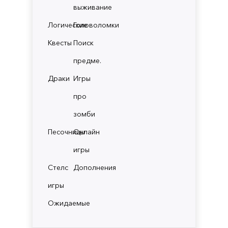
выживание
Логические
Головоломки
Квесты
Поиск
предме.
Драки
Игры
про
зомби
Песочницы
Онлайн
игры
Стелс
Дополнения
игры
Ожидаемые