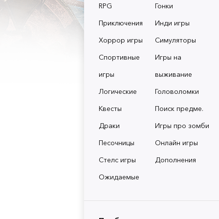
RPG
Гонки
Приключения
Инди игры
Хоррор игры
Симуляторы
Спортивные
Игры на
игры
выживание
Логические
Головоломки
Квесты
Поиск предме.
Драки
Игры про зомби
Песочницы
Онлайн игры
Стелс игры
Дополнения
Ожидаемые