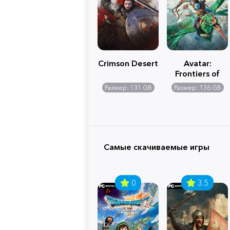
Crimson Desert
Avatar:
Frontiers of
Pandora
Размер: 131 GB
Размер: 136 GB
Самые скачиваемые игры
0
3.5