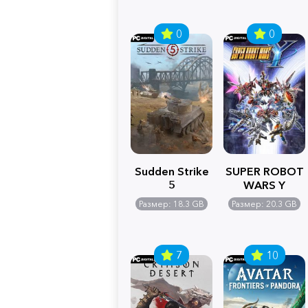
0
0
Sudden Strike
SUPER ROBOT
5
WARS Y
Размер: 18.3 GB
Размер: 20.3 GB
7
10