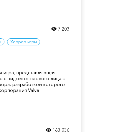
7 203
ы
Хоррор игры
ая игра, представляющая
 с видом от первого лица с
рора, разработкой которого
корпорация Valve
163 036