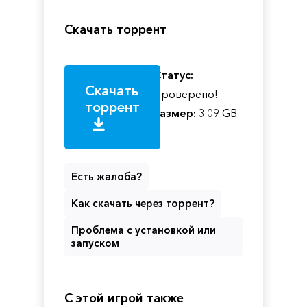
Скачать торрент
Статус:
Скачать
Проверено!
торрент
Размер:
3.09 GB
Есть жалоба?
Как скачать через торрент?
Проблема с установкой или
запуском
С этой игрой также