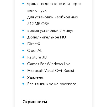
ярлык на десктопе или через
меню пуск
для установки необходимо
512 Мб ОЗУ
время установки 8 минут
Дополнительное ПО
:
DirectX
OpenAL
Rapture 3D
Games For Windows Live
Microsoft Visual C++ Redist
Удалено
:
Все языки кроме русского.
Скриншоты