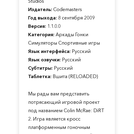
Studios
Издатель:
Codemasters
Год выхода:
8 сентября 2009
Версия:
1.1.0.0
Категория:
Аркады Гонки
Симуляторы Спортивные игры
Язык интерфейса:
Русский
Язык озвучки:
Русский
Субтитры:
Русский
Таблетка:
Вшита (RELOADED)
Мы рады вам представить
потрясающий игровой проект
под названием Colin McRae: DiRT
2. Игра является кросс
платформенным гоночным