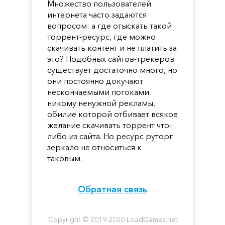
Множество пользователей
интернета часто задаются
вопросом: а где отыскать такой
торрент-ресурс, где можно
скачивать контент и не платить за
это? Подобных сайтов-трекеров
существует достаточно много, но
они постоянно докучают
нескончаемыми потоками
никому ненужной рекламы,
обилие которой отбивает всякое
желание скачивать торрент что-
либо из сайта. Но ресурс руторг
зеркало не относиться к
таковым.
Обратная связь
Copyright © 2019-2020 LoadGames.net