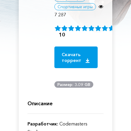
Спортивные игры
7 287
10
Скачать
торрент
Размер: 3.09 GB
Описание
Разработчик:
Codemasters