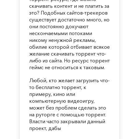
скачивать контент и не платить за
это? Подобных сайтов-трекеров
существует достаточно много, но
они постоянно докучают
нескончаемыми потоками
никому ненужной рекламы,
обилие которой отбивает всякое
желание скачивать торрент что-
либо из сайта. Но ресурс торрент
геймс не относиться к таковым.
Любой, кто желает загрузить что-
то бесплатно торрент, к
примеру, кино или
компьютерную видеоигру,
может без проблем сделать это
на руторге с помощью торрент.
Власти часто закрывали данный
проект, дабы