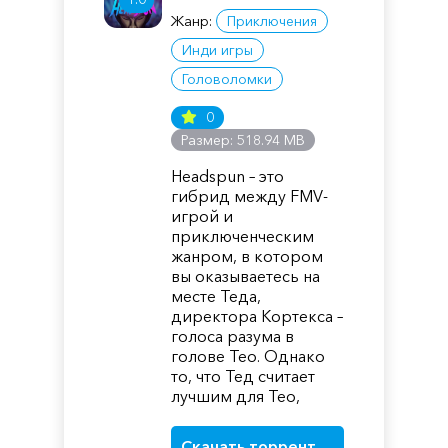
Жанр:
Приключения
Инди игры
Головоломки
0
Размер: 518.94 MB
Headspun – это
гибрид между FMV-
игрой и
приключенческим
жанром, в котором
вы оказываетесь на
месте Теда,
директора Кортекса –
голоса разума в
голове Тео. Однако
то, что Тед считает
лучшим для Тео,
Скачать торрент