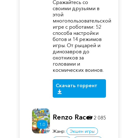
Сражайтесь со
своими друзьями в
этой
многопользовательской
игре с роботами: 52
способа настройки
ботов и 14 режимов
игры. От рыцарей и
динозавров до
охотников за
головами и
космических воинов.
Скачать торрент
Renzo Racer
2 085
1.0
Жанр:
Экшен игры