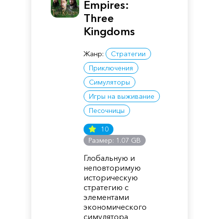
Empires:
Three
Kingdoms
Жанр:
Стратегии
Приключения
Симуляторы
Игры на выживание
Песочницы
10
Размер: 1.07 GB
Глобальную и
неповторимую
историческую
стратегию с
элементами
экономического
симулятора