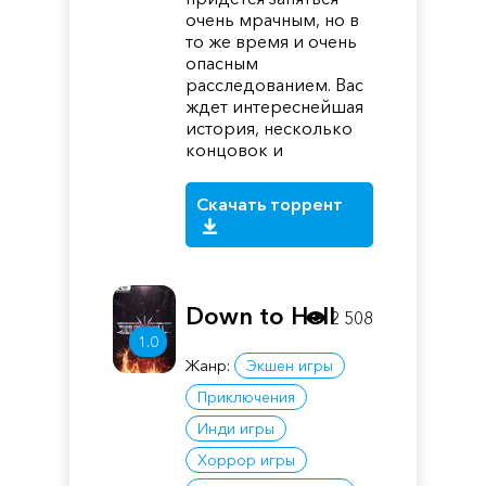
очень мрачным, но в
то же время и очень
опасным
расследованием. Вас
ждет интереснейшая
история, несколько
концовок и
Скачать торрент
Down to Hell
2 508
1.0
Жанр:
Экшен игры
Приключения
Инди игры
Хоррор игры