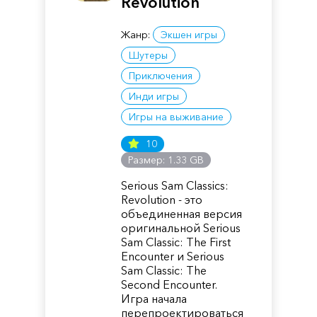
Revolution
Жанр:
Экшен игры
Шутеры
Приключения
Инди игры
Игры на выживание
10
Размер: 1.33 GB
Serious Sam Classics:
Revolution - это
объединенная версия
оригинальной Serious
Sam Classic: The First
Encounter и Serious
Sam Classic: The
Second Encounter.
Игра начала
перепроектироваться