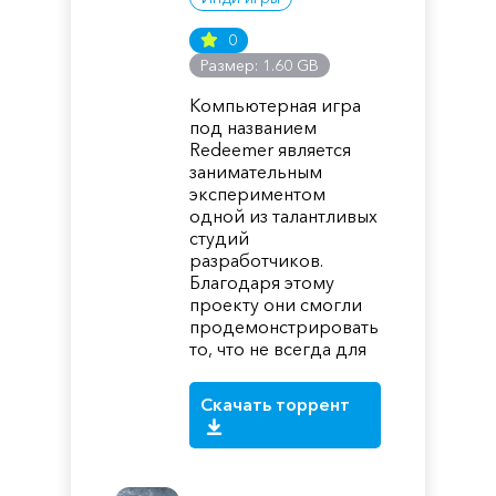
0
Размер: 1.60 GB
Компьютерная игра
под названием
Redeemer является
занимательным
экспериментом
одной из талантливых
студий
разработчиков.
Благодаря этому
проекту они смогли
продемонстрировать
то, что не всегда для
Скачать торрент