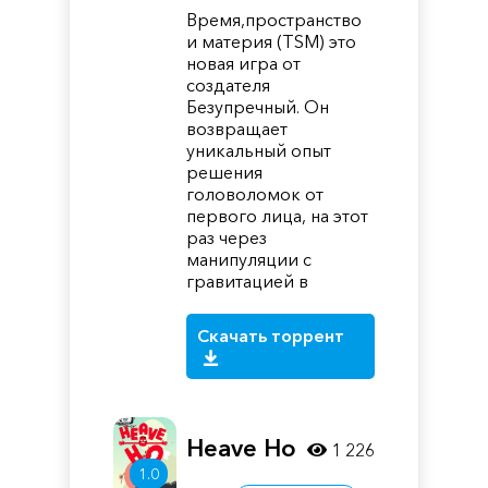
Время,пространство
и материя (TSM) это
новая игра от
создателя
Безупречный. Он
возвращает
уникальный опыт
решения
головоломок от
первого лица, на этот
раз через
манипуляции с
гравитацией в
Скачать торрент
Heave Ho
1 226
1.0