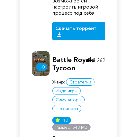
возможностей
настроить игровой
процесс под себя.
Скачать торрент
Battle Royale
3 262
Tycoon
1.0
Жанр:
Стратегии
Инди игры
Симуляторы
Песочницы
10
Размер: 543 MB