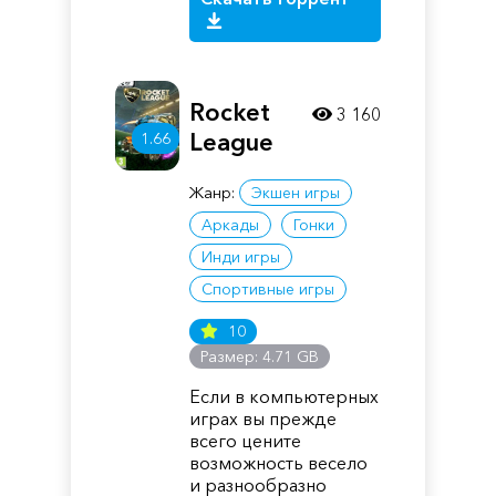
Rocket
3 160
League
1.66
Жанр:
Экшен игры
Аркады
Гонки
Инди игры
Спортивные игры
10
Размер: 4.71 GB
Если в компьютерных
играх вы прежде
всего цените
возможность весело
и разнообразно