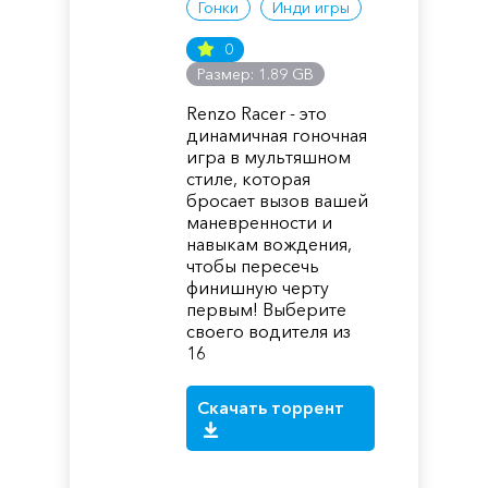
Гонки
Инди игры
0
Размер: 1.89 GB
Renzo Racer - это
динамичная гоночная
игра в мультяшном
стиле, которая
бросает вызов вашей
маневренности и
навыкам вождения,
чтобы пересечь
финишную черту
первым! Выберите
своего водителя из
16
Скачать торрент