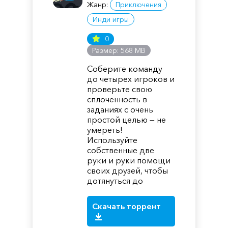
Жанр:
Приключения
Инди игры
0
Размер: 568 MB
Соберите команду
до четырех игроков и
проверьте свою
сплоченность в
заданиях с очень
простой целью — не
умереть!
Используйте
собственные две
руки и руки помощи
своих друзей, чтобы
дотянуться до
Скачать торрент