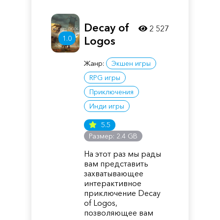
Decay of
2 527
1.0
Logos
Жанр:
Экшен игры
RPG игры
Приключения
Инди игры
5.5
Размер: 2.4 GB
На этот раз мы рады
вам представить
захватывающее
интерактивное
приключение Decay
of Logos,
позволяющее вам