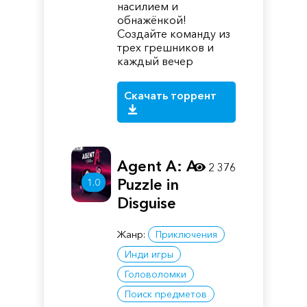
насилием и
обнажёнкой!
Создайте команду из
трех грешников и
каждый вечер
Скачать торрент
Agent A: A
2 376
Puzzle in
1.0
Disguise
Жанр:
Приключения
Инди игры
Головоломки
Поиск предметов