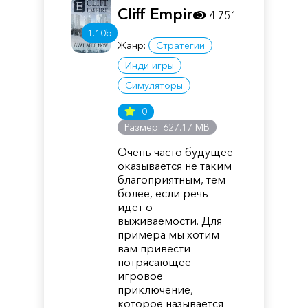
Cliff Empire
4 751
1.10b
Жанр:
Стратегии
Инди игры
Симуляторы
0
Размер: 627.17 MB
Очень часто будущее
оказывается не таким
благоприятным, тем
более, если речь
идет о
выживаемости. Для
примера мы хотим
вам привести
потрясающее
игровое
приключение,
которое называется