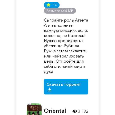
10
Размер: 464 MB
Сыграйте роль Агента
А и выполните
важную миссию, если,
конечно, не боитесь!
Нужно проникнуть в
убежище Руби ля
Руж, а затем захватить
или нейтрализовать
цель! Откройте для
себя стильный мир в
духе
Скачать торрент
Oriental
3 192