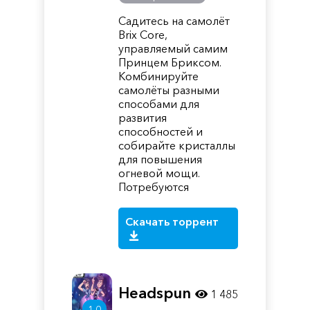
Садитесь на самолёт
Brix Core,
управляемый самим
Принцем Бриксом.
Комбинируйте
самолёты разными
способами для
развития
способностей и
собирайте кристаллы
для повышения
огневой мощи.
Потребуются
Скачать торрент
Headspun
1 485
1.0