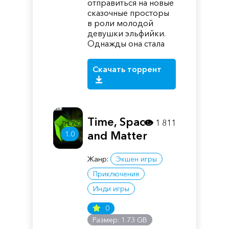
отправиться на новые
сказочные просторы
в роли молодой
девушки эльфийки.
Однажды она стала
Скачать торрент
Time, Space
1 811
and Matter
1.0
Жанр:
Экшен игры
Приключения
Инди игры
0
Размер: 1.73 GB