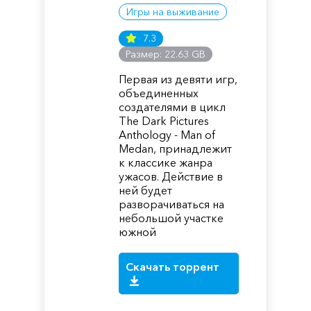
Игры на выживание
7.3
Размер: 22.63 GB
Первая из девяти игр,
объединенных
создателями в цикл
The Dark Pictures
Anthology - Man of
Medan, принадлежит
к классике жанра
ужасов. Действие в
ней будет
разворачиваться на
небольшой участке
южной
Скачать торрент