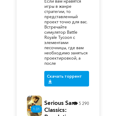
Если вам нравятся
игры в жанре
стратегии, то
представленный
проект точно для вас.
Встречайте
симулятор Battle
Royale Tycoon с
элементами
песочницы, где вам
необходимо заняться
проектировкой, а
после
Скачать торрент
Serious Sam
5 290
Classics:
1.01