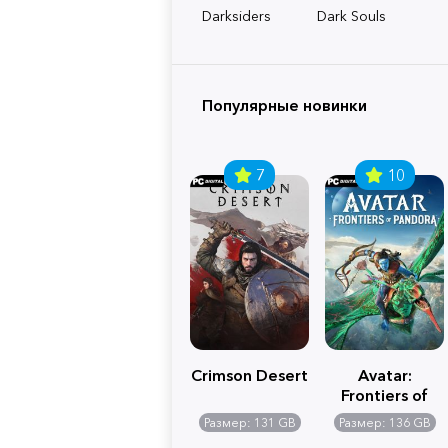
Darksiders
Dark Souls
Популярные новинки
7
10
Crimson Desert
Avatar:
Frontiers of
Pandora
Размер: 131 GB
Размер: 136 GB