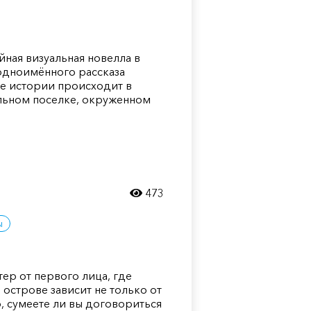
ейная визуальная новелла в
одноимённого рассказа
е истории происходит в
льном поселке, окруженном
473
ы
тер от первого лица, где
острове зависит не только от
о, сумеете ли вы договориться