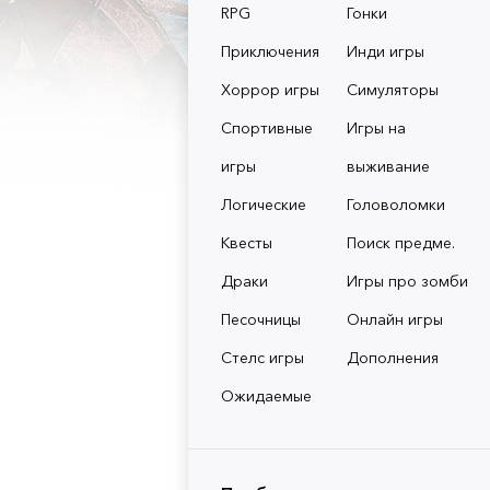
RPG
Гонки
Приключения
Инди игры
Хоррор игры
Симуляторы
Спортивные
Игры на
игры
выживание
Логические
Головоломки
Квесты
Поиск предме.
Драки
Игры про зомби
Песочницы
Онлайн игры
Стелс игры
Дополнения
Ожидаемые