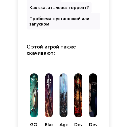
Как скачать через торрент?
Проблема с установкой или
запуском
С этой игрой также
скачивают:
GODBREAKERS
Blades
Age
Devilated
Devious