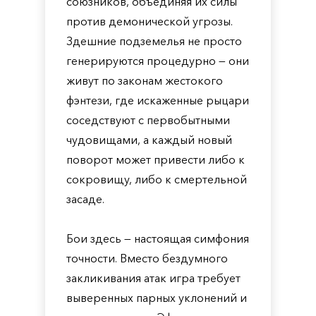
союзников, объединяя их силы
против демонической угрозы.
Здешние подземелья не просто
генерируются процедурно — они
живут по законам жестокого
фэнтези, где искаженные рыцари
соседствуют с первобытными
чудовищами, а каждый новый
поворот может привести либо к
сокровищу, либо к смертельной
засаде.
Бои здесь — настоящая симфония
точности. Вместо бездумного
закликивания атак игра требует
выверенных парных уклонений и