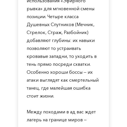
использования «Эфирного
рывка» для мгновенной смены
позиции. Четыре класса
Душевных Спутников (Мечник,
Стрелок, Страж, Разбойник)
добавляют глубины: их навыки
позволяют то устраивать
кровавые западни, то уходить в
тень прямо посреди схватки.
Особенно хороши боссы — их
атаки выглядят как смертельный
танец, где малейшая ошибка
стоит жизни.
Между походами в ад вас ждет
лагерь на границе миров —