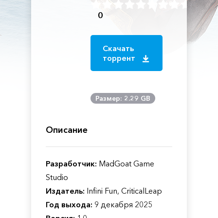
0
Скачать
торрент
Размер: 2.29 GB
Описание
Разработчик:
MadGoat Game
Studio
Издатель:
Infini Fun, CriticalLeap
Год выхода:
9 декабря 2025