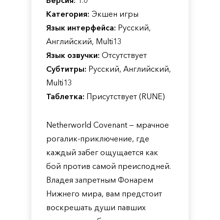
Версия:
1.0
Категория:
Экшен игры
Язык интерфейса:
Русский,
Английский, Multi13
Язык озвучки:
Отсутствует
Субтитры:
Русский, Английский,
Multi13
Таблетка:
Присутствует (RUNE)
Netherworld Covenant — мрачное
рогалик-приключение, где
каждый забег ощущается как
бой против самой преисподней.
Владея запретным Фонарем
Нижнего мира, вам предстоит
воскрешать души павших