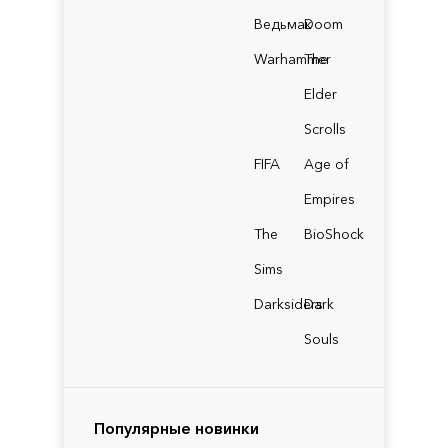
Ведьмак
Doom
Warhammer
The
Elder
Scrolls
FIFA
Age of
Empires
The
BioShock
Sims
Darksiders
Dark
Souls
Популярные новинки