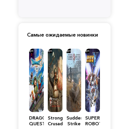
Самые ожидаемые новинки
DRAGON
Stronghold
Sudden
SUPER
QUEST
Crusader:
Strike
ROBOT