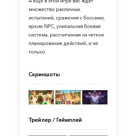
А еще в этой игре вас ждет
множество различных
испытаний, сражения с боссами,
яркие NPC, уникальная боевая
система, рассчитанная на четкое
планирование действий, и не
только.
Скриншоты
Трейлер / Геймплей