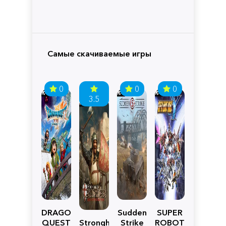
Самые скачиваемые игры
0
0
0
3.5
DRAGON
Sudden
SUPER
QUEST
Stronghold
Strike
ROBOT