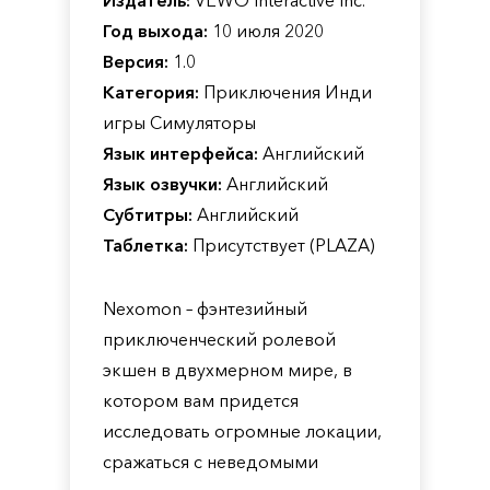
Издатель:
VEWO Interactive Inc.
Год выхода:
10 июля 2020
Версия:
1.0
Категория:
Приключения Инди
игры Симуляторы
Язык интерфейса:
Английский
Язык озвучки:
Английский
Субтитры:
Английский
Таблетка:
Присутствует (PLAZA)
Nexomon – фэнтезийный
приключенческий ролевой
экшен в двухмерном мире, в
котором вам придется
исследовать огромные локации,
сражаться с неведомыми