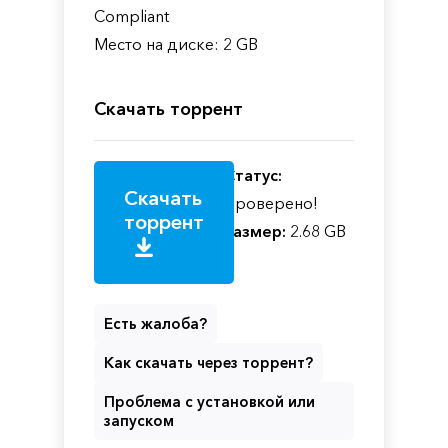
Compliant
Место на диске: 2 GB
Скачать торрент
Статус:
Скачать
Проверено!
торрент
Размер:
2.68 GB
Есть жалоба?
Как скачать через торрент?
Проблема с установкой или
запуском