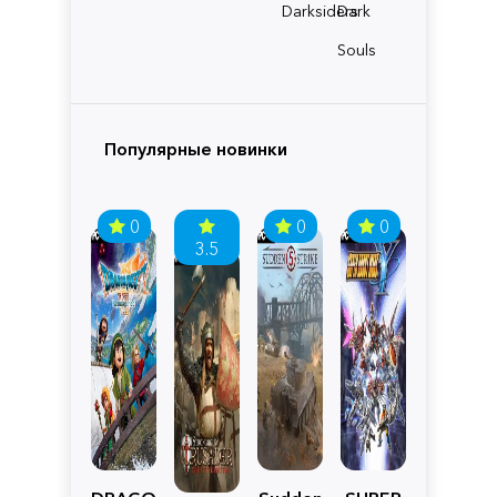
Darksiders
Dark
Souls
Популярные новинки
0
0
0
3.5