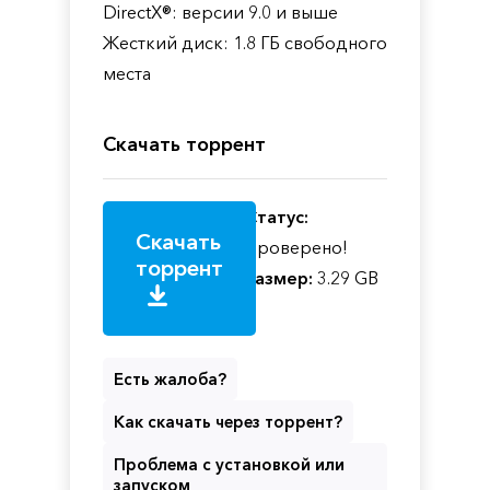
DirectX®: версии 9.0 и выше
Жесткий диск: 1.8 ГБ свободного
места
Скачать торрент
Статус:
Скачать
Проверено!
торрент
Размер:
3.29 GB
Есть жалоба?
Как скачать через торрент?
Проблема с установкой или
запуском