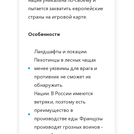
нация уникальна по-своему и
пытается захватить европейские
страны на игровой карте.
Особенности
Ландшафты и локации.
Пехотинцы в лесных чащах
менее уязвимы для врага и
противник не сможет их
обнаружить.
Нации. В России имеются
ветряки, поэтому есть
преимущество в
производстве еды. Французы
производят грозных воинов –