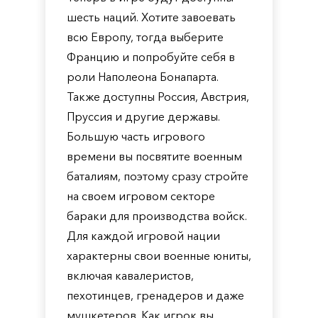
шесть наций. Хотите завоевать
всю Европу, тогда выберите
Францию и попробуйте себя в
роли Наполеона Бонапарта.
Также доступны Россия, Австрия,
Пруссия и другие державы.
Большую часть игрового
времени вы посвятите военным
баталиям, поэтому сразу стройте
на своем игровом секторе
бараки для производства войск.
Для каждой игровой нации
характерны свои военные юниты,
включая кавалеристов,
пехотинцев, гренадеров и даже
мушкетеров. Как игрок вы