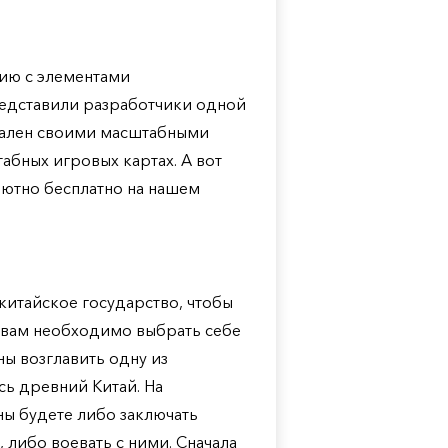
ию с элементами
редставили разработчики одной
кален своими масштабными
бных игровых картах. А вот
олютно бесплатно на нашем
китайское государство, чтобы
о вам необходимо выбрать себе
ны возглавить одну из
ь древний Китай. На
ны будете либо заключать
либо воевать с ними. Сначала