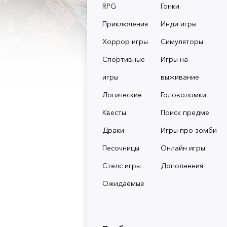
RPG
Гонки
Приключения
Инди игры
Хоррор игры
Симуляторы
Спортивные
Игры на
игры
выживание
Логические
Головоломки
Квесты
Поиск предме.
Драки
Игры про зомби
Песочницы
Онлайн игры
Стелс игры
Дополнения
Ожидаемые