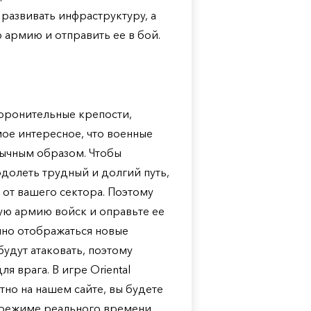
 развивать инфраструктуру, а
армию и отправить ее в бой.
оборонительные крепости,
ое интересное, что военные
бычным образом. Чтобы
долеть трудный и долгий путь,
от вашего сектора. Поэтому
ую армию войск и оправьте ее
янно отображаться новые
будут атаковать, поэтому
я врага. В игре Oriental
тно на нашем сайте, вы будете
 режиме реального времени.