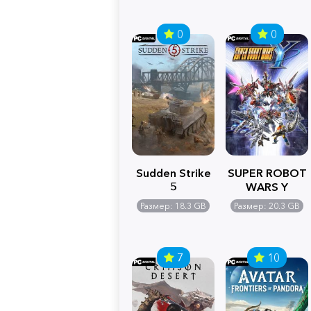
0
0
Sudden Strike
SUPER ROBOT
5
WARS Y
Размер: 18.3 GB
Размер: 20.3 GB
7
10