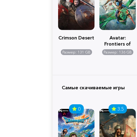
Crimson Desert
Avatar:
Frontiers of
Pandora
Размер: 131 GB
Размер: 136 GB
Самые скачиваемые игры
0
3.5