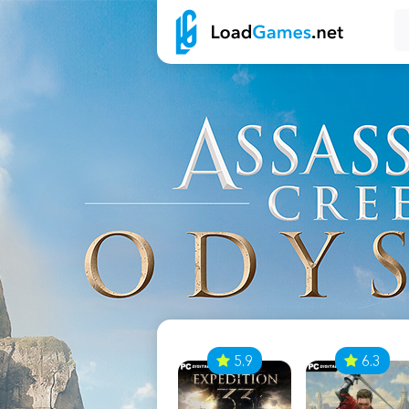
7
5.9
6.3