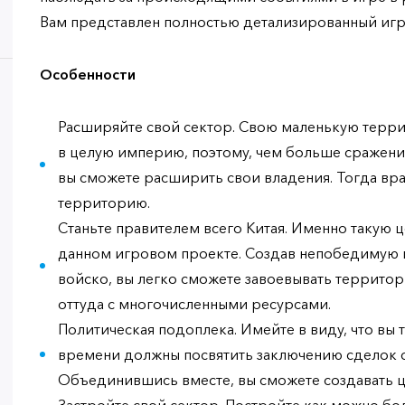
Вам представлен полностью детализированный игро
Особенности
Расширяйте свой сектор. Свою маленькую терр
в целую империю, поэтому, чем больше сражени
вы сможете расширить свои владения. Тогда враг
территорию.
Станьте правителем всего Китая. Именно такую 
данном игровом проекте. Создав непобедимую 
войско, вы легко сможете завоевывать террито
оттуда с многочисленными ресурсами.
Политическая подоплека. Имейте в виду, что вы 
времени должны посвятить заключению сделок 
Объединившись вместе, вы сможете создавать ц