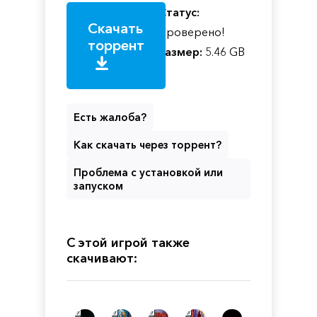
Статус:
Скачать
Проверено!
торрент
Размер:
5.46 GB
Есть жалоба?
Как скачать через торрент?
Проблема с установкой или
запуском
С этой игрой также
скачивают: