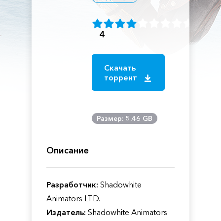
4
Скачать
торрент
Размер: 5.46 GB
Описание
Разработчик:
Shadowhite
Animators LTD.
Издатель:
Shadowhite Animators