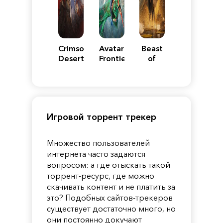
Crimson
Avatar:
Beast
Desert
Frontiers
of
of
Reincarnation
Pandora
Игровой торрент трекер
Множество пользователей
интернета часто задаются
вопросом: а где отыскать такой
торрент-ресурс, где можно
скачивать контент и не платить за
это? Подобных сайтов-трекеров
существует достаточно много, но
они постоянно докучают