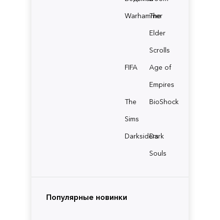
Warhammer
The
Elder
Scrolls
FIFA
Age of
Empires
The
BioShock
Sims
Darksiders
Dark
Souls
Популярные новинки