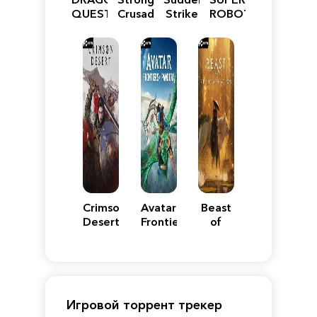
QUEST
Crusader:
Strike
ROBOT
VII
Definitive
5
WARS
Reimagined
Edition
Y
Crimson
Avatar:
Beast
Desert
Frontiers
of
of
Reincarnation
Pandora
Игровой торрент трекер