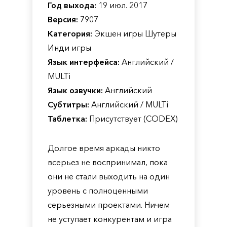
Год выхода:
19 июл. 2017
Версия:
7907
Категория:
Экшен игры Шутеры
Инди игры
Язык интерфейса:
Английский /
MULTi
Язык озвучки:
Английский
Субтитры:
Английский / MULTi
Таблетка:
Присутствует (CODEX)
Долгое время аркады никто
всерьез не воспринимал, пока
они не стали выходить на один
уровень с полноценными
серьезными проектами. Ничем
не уступает конкурентам и игра