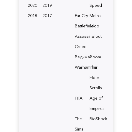
2020
2019
Speed
2018
2017
Far Cry
Metro
Battlefield
Lego
Assassin's
Fallout
Creed
Ведьмак
Doom
Warhammer
The
Elder
Scrolls
FIFA
Age of
Empires
The
BioShock
Sims