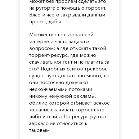
может без проблем сделать это
на руторге с помощью торрент.
Власти часто закрывали данный
проект, дабы
Множество пользователей
интернета часто задаются
вопросом: а где отыскать такой
торрент-ресурс, где можно
скачивать контент и не платить за
это? Подобных сайтов-трекеров
существует достаточно много, но
они постоянно докучают
нескончаемыми потоками
никому ненужной рекламы,
обилие которой отбивает всякое
желание скачивать торрент что-
либо из сайта. Но ресурс руторг
зеркало не относиться к
таковым.