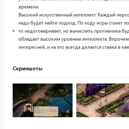
времени.
Высокий искусственный интеллект. Каждый перс
надо будет найти подход. По ходу игры станет пон
то недоговаривает, но вычислить противника буд
обладает высоким уровнем интеллекта. Впрочем, 
интересней, и на это всегда делается ставка в кве
Скриншоты