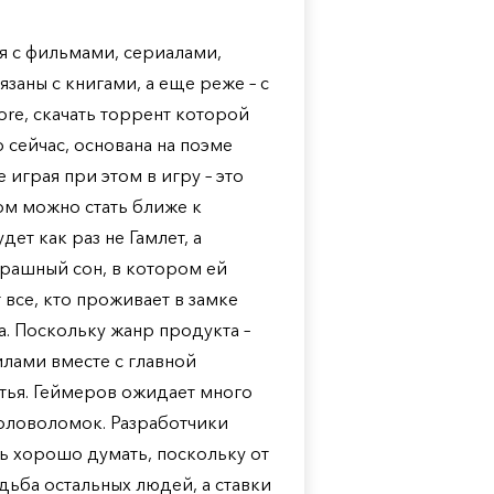
 с фильмами, сериалами,
аны с книгами, а еще реже – с
ore, скачать торрент которой
сейчас, основана на поэме
 играя при этом в игру – это
ом можно стать ближе к
ет как раз не Гамлет, а
страшный сон, в котором ей
 все, кто проживает в замке
а. Поскольку жанр продукта –
илами вместе с главной
стья. Геймеров ожидает много
головоломок. Разработчики
ь хорошо думать, поскольку от
дьба остальных людей, а ставки