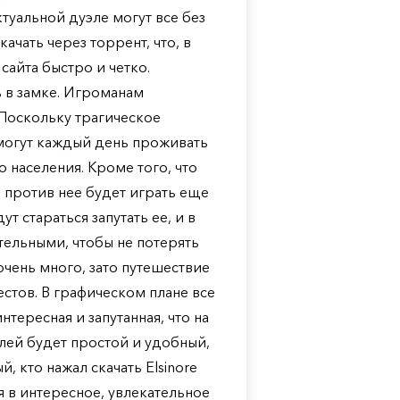
туальной дуэле могут все без
качать через торрент, что, в
айта быстро и четко.
 в замке. Игроманам
Поскольку трагическое
смогут каждый день проживать
 населения. Кроме того, что
 против нее будет играть еще
т стараться запутать ее, и в
тельными, чтобы не потерять
чень много, зато путешествие
естов. В графическом плане все
тересная и запутанная, что на
лей будет простой и удобный,
 кто нажал скачать Elsinore
я в интересное, увлекательное