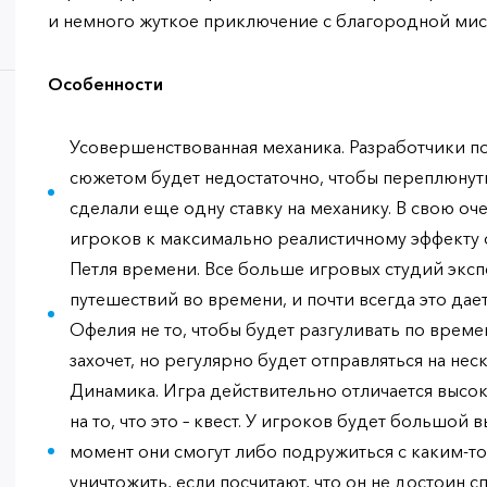
и немного жуткое приключение с благородной мис
Особенности
Усовершенствованная механика. Разработчики пос
сюжетом будет недостаточно, чтобы переплюнут
сделали еще одну ставку на механику. В свою о
игроков к максимально реалистичному эффекту 
Петля времени. Все больше игровых студий экс
путешествий во времени, и почти всегда это дае
Офелия не то, чтобы будет разгуливать по врем
захочет, но регулярно будет отправляться на нес
Динамика. Игра действительно отличается высо
на то, что это – квест. У игроков будет большой
момент они смогут либо подружиться с каким-т
уничтожить, если посчитают, что он не достоин с