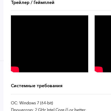
Трейлер / Геймплей
Системные требования
ОС: Windows 7 (64-bit)
Процессор: 2 GHz Intel Core i5 or better