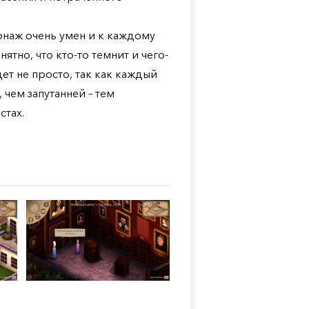
онаж очень умен и к каждому
ятно, что кто-то темнит и чего-
ет не просто, так как каждый
чем запутанней – тем
стах.