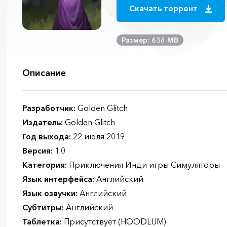
Скачать торрент
Размер: 638 MB
Описание
Разработчик:
Golden Glitch
Издатель:
Golden Glitch
Год выхода:
22 июля 2019
Версия:
1.0
Категория:
Приключения Инди игры Симуляторы
Язык интерфейса:
Английский
Язык озвучки:
Английский
Субтитры:
Английский
Таблетка:
Присутствует (HOODLUM)