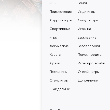
RPG
Гонки
Приключения
Инди игры
Хоррор игры
Симуляторы
Спортивные
Игры на
игры
выживание
Логические
Головоломки
Квесты
Поиск предме.
Драки
Игры про зомби
Песочницы
Онлайн игры
Стелс игры
Дополнения
Ожидаемые