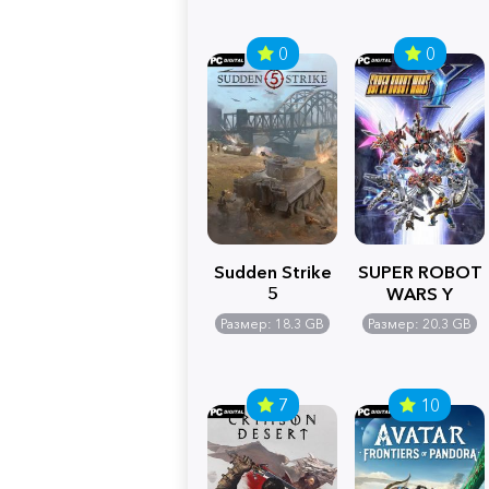
0
0
Sudden Strike
SUPER ROBOT
5
WARS Y
Размер: 18.3 GB
Размер: 20.3 GB
7
10