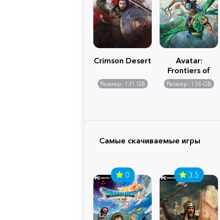
Crimson Desert
Avatar:
Frontiers of
Pandora
Размер: 131 GB
Размер: 136 GB
Самые скачиваемые игры
0
3.5