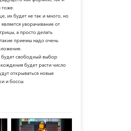
 тоже.
, их будет не так и много, но
 является уворачивание от
атрицы, а просто делать
 такие приемы надо очень
оложение.
о будет свободный выбор
охождения будет расти число
будут открываться новые
и и боссы.