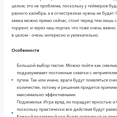
целом, это не проблема, поскольку у геймеров б
разного калибра, а в огнестрелках нужны не будет.
замка можно прямо сейчас, стоит перед тем лишь ск
торрент, и через наш портал, что тоже очень важно
в целом – очень интересно и увлекательно.
Особенности
Большой выбор тактик. Можно пойти как смелым
подразумевает постоянные схватки с неприятеля
путем. Так или иначе, враги будут появляться о
количестве, потому и решения придется принима
максимально эффективными.
Подземелья. Игра вряд ли порадует яркостью и
поскольку практически все действия будут разв
Каждый подземный ход будет отличаться от пре