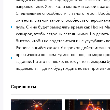
направлением. Хотя, количеством и силой врагов
Специальные способности главного героя. Вообще
они есть. Главной такой способностью персонажа
пуль. Он не будет замедлять время как Нэо из М
кувырок, чтобы патроны летели мимо. Но делать
быстро, чтобы не подставиться и не усугублять п
Развивающийся сюжет. У игроков действительн
практически во всем. Единственное, по мере пр
заданий. Но это не плохо, потому что геймерам 
подземелья, где их будут ждать новые противник
Скриншоты