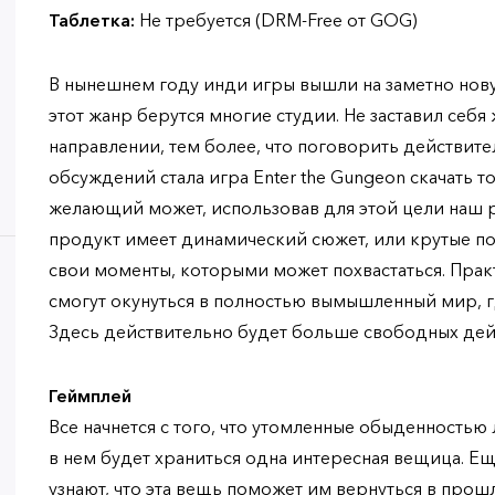
Таблетка:
Не требуется (DRM-Free от GOG)
В нынешнем году инди игры вышли на заметно новую
этот жанр берутся многие студии. Не заставил себ
направлении, тем более, что поговорить действите
обсуждений стала игра Enter the Gungeon скачать 
желающий может, использовав для этой цели наш ре
продукт имеет динамический сюжет, или крутые по
свои моменты, которыми может похвастаться. Прак
смогут окунуться в полностью вымышленный мир, г
Здесь действительно будет больше свободных дейс
Геймплей
Все начнется с того, что утомленные обыденностью 
в нем будет храниться одна интересная вещица. Е
узнают, что эта вещь поможет им вернуться в прош