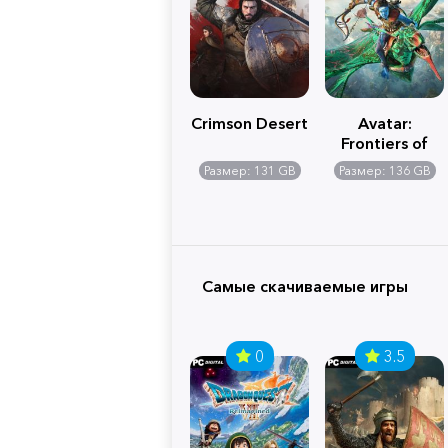
Crimson Desert
Avatar:
Frontiers of
Pandora
Размер: 131 GB
Размер: 136 GB
Самые скачиваемые игры
0
3.5