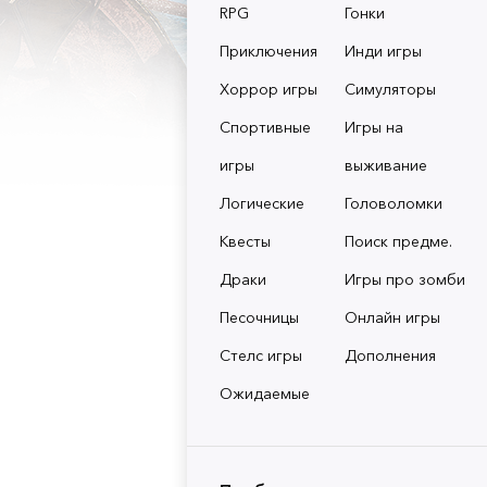
RPG
Гонки
Приключения
Инди игры
Хоррор игры
Симуляторы
Спортивные
Игры на
игры
выживание
Логические
Головоломки
Квесты
Поиск предме.
Драки
Игры про зомби
Песочницы
Онлайн игры
Стелс игры
Дополнения
Ожидаемые