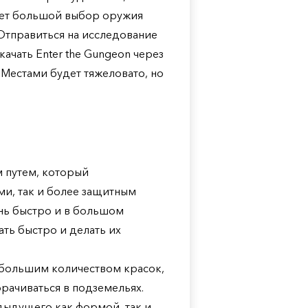
удет большой выбор оружия
 Отправиться на исследование
ачать Enter the Gungeon через
. Местами будет тяжеловато, но
 путем, который
ми, так и более защитным
чень быстро и в большом
ть быстро и делать их
 большим количеством красок,
орачиваться в подземельях.
дыдущего как формой, так и