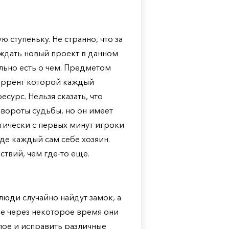
 ступеньку. Не странно, что за
я ждать новый проект в данном
льно есть о чем. Предметом
торрент которой каждый
сурс. Нельзя сказать, что
вороты судьбы, но он имеет
тически с первых минут игроки
де каждый сам себе хозяин.
твий, чем где-то еще.
люди случайно найдут замок, а
ще через некоторое время они
лое и исправить различные