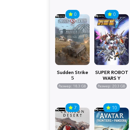
0
0
Sudden Strike
SUPER ROBOT
5
WARS Y
Размер: 18.3 GB
Размер: 20.3 GB
7
10