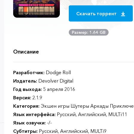
Скачать торрент
Размер: 1.64 GB
Описание
Разработчик:
Dodge Roll
Издатель:
Devolver Digital
Год выхода:
5 апреля 2016
Версия:
2.1.9
Категория:
Экшен игры Шутеры Аркады Приключе
Язык интерфейса:
Русский, Английский, MULTi11
Язык озвучки:
-/-
Субтитры:
Русский, Английский, MULTi9