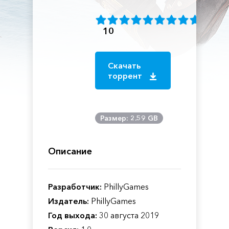
10
Скачать
торрент
Размер: 2.59 GB
Описание
Разработчик:
PhillyGames
Издатель:
PhillyGames
Год выхода:
30 августа 2019