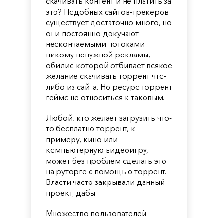
скачивать контент и не платить за
это? Подобных сайтов-трекеров
существует достаточно много, но
они постоянно докучают
нескончаемыми потоками
никому ненужной рекламы,
обилие которой отбивает всякое
желание скачивать торрент что-
либо из сайта. Но ресурс торрент
геймс не относиться к таковым.
Любой, кто желает загрузить что-
то бесплатно торрент, к
примеру, кино или
компьютерную видеоигру,
может без проблем сделать это
на руторге с помощью торрент.
Власти часто закрывали данный
проект, дабы
Множество пользователей