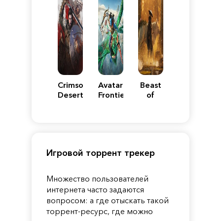
Crimson
Avatar:
Beast
Desert
Frontiers
of
of
Reincarnation
Pandora
Игровой торрент трекер
Множество пользователей
интернета часто задаются
вопросом: а где отыскать такой
торрент-ресурс, где можно