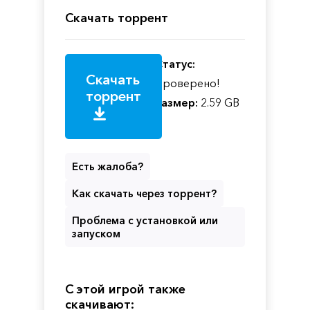
Скачать торрент
Статус:
Скачать
Проверено!
торрент
Размер:
2.59 GB
Есть жалоба?
Как скачать через торрент?
Проблема с установкой или
запуском
С этой игрой также
скачивают: