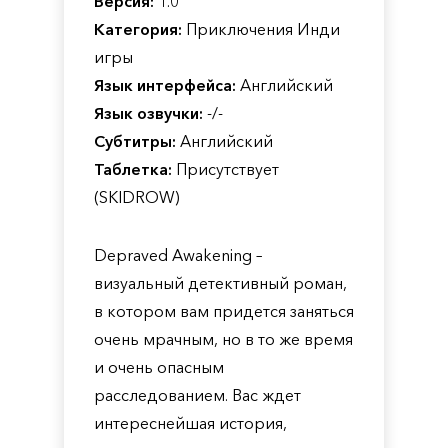
Версия:
1.0
Категория:
Приключения Инди
игры
Язык интерфейса:
Английский
Язык озвучки:
-/-
Субтитры:
Английский
Таблетка:
Присутствует
(SKIDROW)
Depraved Awakening –
визуальный детективный роман,
в котором вам придется заняться
очень мрачным, но в то же время
и очень опасным
расследованием. Вас ждет
интереснейшая история,