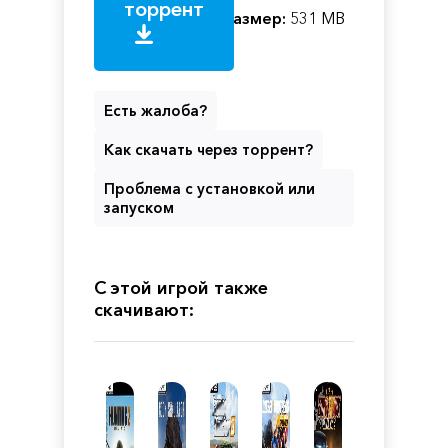
торрент
Размер:
531 MB
Есть жалоба?
Как скачать через торрент?
Проблема с установкой или
запуском
С этой игрой также
скачивают: