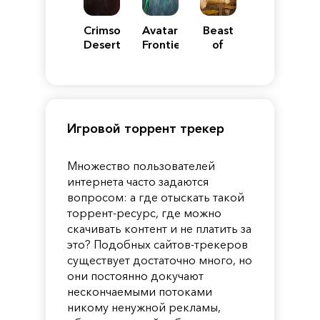
Crimson
Avatar:
Beast
Desert
Frontiers
of
of
Reincarnation
Pandora
Игровой торрент трекер
Множество пользователей
интернета часто задаются
вопросом: а где отыскать такой
торрент-ресурс, где можно
скачивать контент и не платить за
это? Подобных сайтов-трекеров
существует достаточно много, но
они постоянно докучают
нескончаемыми потоками
никому ненужной рекламы,