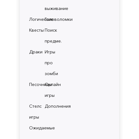
выживание
Логические
Головоломки
Квесты
Поиск
предме.
Драки
Игры
про
зомби
Песочницы
Онлайн
игры
Стелс
Дополнения
игры
Ожидаемые