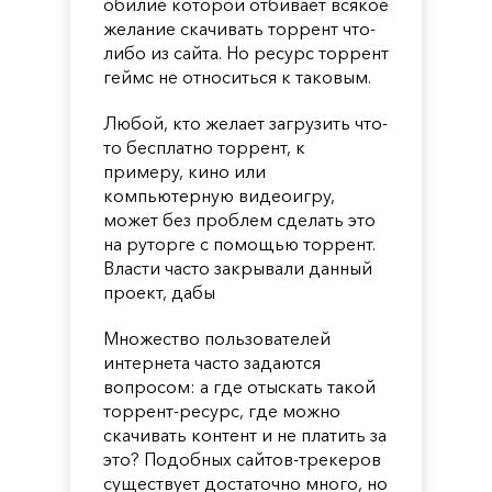
обилие которой отбивает всякое
желание скачивать торрент что-
либо из сайта. Но ресурс торрент
геймс не относиться к таковым.
Любой, кто желает загрузить что-
то бесплатно торрент, к
примеру, кино или
компьютерную видеоигру,
может без проблем сделать это
на руторге с помощью торрент.
Власти часто закрывали данный
проект, дабы
Множество пользователей
интернета часто задаются
вопросом: а где отыскать такой
торрент-ресурс, где можно
скачивать контент и не платить за
это? Подобных сайтов-трекеров
существует достаточно много, но