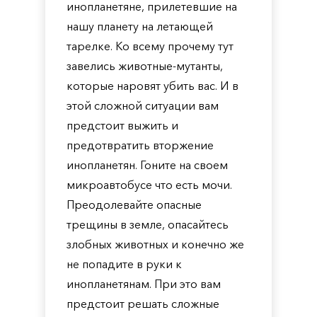
инопланетяне, прилетевшие на
нашу планету на летающей
тарелке. Ко всему прочему тут
завелись животные-мутанты,
которые наровят убить вас. И в
этой сложной ситуации вам
предстоит выжить и
предотвратить вторжение
инопланетян. Гоните на своем
микроавтобусе что есть мочи.
Преодолевайте опасные
трещины в земле, опасайтесь
злобных животных и конечно же
не попадите в руки к
инопланетянам. При это вам
предстоит решать сложные