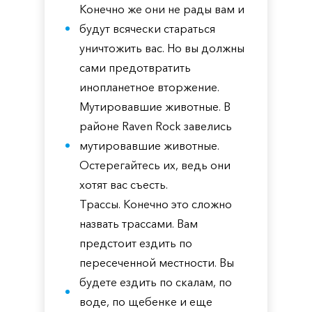
Конечно же они не рады вам и
будут всячески стараться
уничтожить вас. Но вы должны
сами предотвратить
инопланетное вторжение.
Мутировавшие животные. В
районе Raven Rock завелись
мутировавшие животные.
Остерегайтесь их, ведь они
хотят вас съесть.
Трассы. Конечно это сложно
назвать трассами. Вам
предстоит ездить по
пересеченной местности. Вы
будете ездить по скалам, по
воде, по щебенке и еще