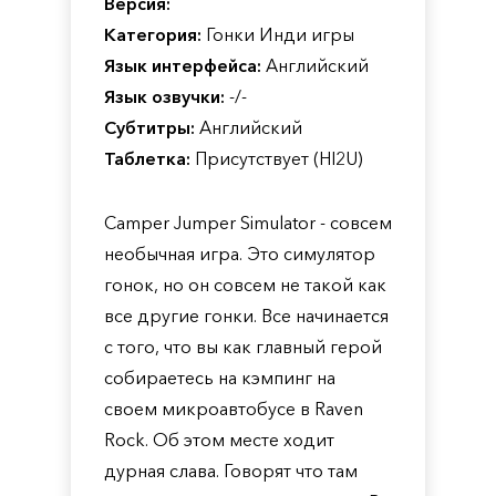
Версия:
Категория:
Гонки Инди игры
Язык интерфейса:
Английский
Язык озвучки:
-/-
Субтитры:
Английский
Таблетка:
Присутствует (HI2U)
Camper Jumper Simulator - совсем
необычная игра. Это симулятор
гонок, но он совсем не такой как
все другие гонки. Все начинается
с того, что вы как главный герой
собираетесь на кэмпинг на
своем микроавтобусе в Raven
Rock. Об этом месте ходит
дурная слава. Говорят что там