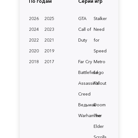
По годам
Серии игр
2026
2025
GTA
Stalker
2024
2023
Call of
Need
2022
2021
Duty
for
2020
2019
Speed
2018
2017
Far Cry
Metro
Battlefield
Lego
Assassin's
Fallout
Creed
Ведьмак
Doom
Warhammer
The
Elder
Scrolls