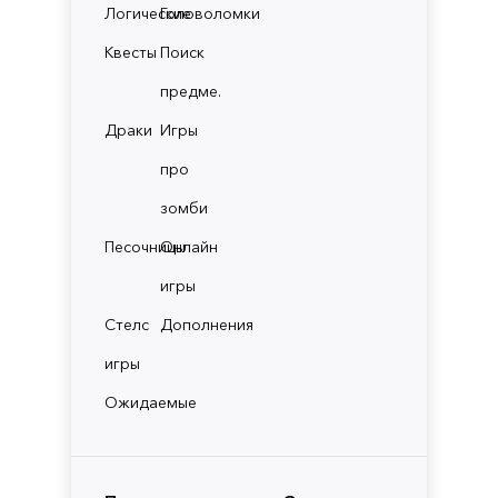
Логические
Головоломки
Квесты
Поиск
предме.
Драки
Игры
про
зомби
Песочницы
Онлайн
игры
Стелс
Дополнения
игры
Ожидаемые