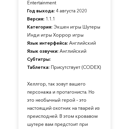
Entertainment
Год выхода:
4 августа 2020
Версия:
1.1.1
Категория:
Экшен игры Шутеры
Инди игры Хоррор игры
Язык интерфейса:
Английский
Язык озвучки:
Английский
Субтитры:
Таблетка:
Присутствует (CODEX)
Хеллгор, так зовут вашего
персонажа и протагониста. Но
это необычный герой – это
настоящий охотник на тварей из
преисподней. В этом кровавом
шутере вам предстоит при