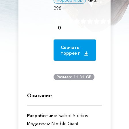
2
Хоррор игры
298
0
Скачать
торрент
Размер: 11.31 GB
Описание
Разработчик:
Saibot Studios
Издатель:
Nimble Giant