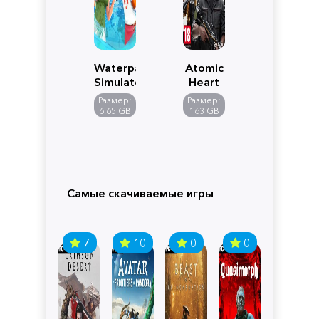
Waterpark
Atomic
Simulator
Heart
Размер:
Размер:
6.65 GB
163 GB
Самые скачиваемые игры
7
10
0
0