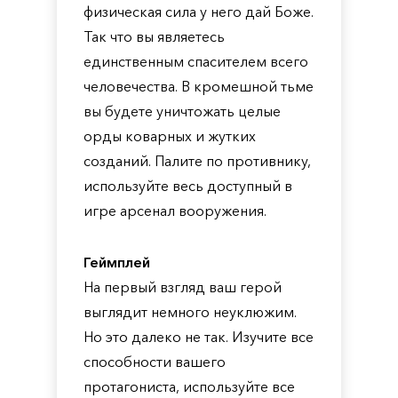
физическая сила у него дай Боже.
Так что вы являетесь
единственным спасителем всего
человечества. В кромешной тьме
вы будете уничтожать целые
орды коварных и жутких
созданий. Палите по противнику,
используйте весь доступный в
игре арсенал вооружения.
Геймплей
На первый взгляд ваш герой
выглядит немного неуклюжим.
Но это далеко не так. Изучите все
способности вашего
протагониста, используйте все