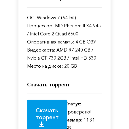
ОС: Windows 7 (64-bit)
Процессор: MD Phenom II X4-945
/ Intel Core 2 Quad 6600
Оперативная память: 4 GB ОЗУ
Видеокарта: AMD R7 240 GB /
Nvidia GT 730 2GB / Intel HD 530
Место на диске: 20 GB
Скачать торрент
Статус:
Скачать
Проверено!
торрент
Размер:
11.31
GB