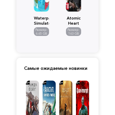
Waterpark
Atomic
Simulator
Heart
Размер:
Размер:
6.65 GB
163 GB
Самые ожидаемые новинки