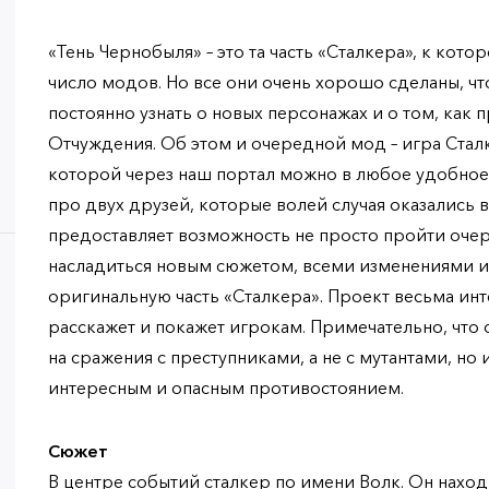
«Тень Чернобыля» – это та часть «Сталкера», к кот
число модов. Но все они очень хорошо сделаны, ч
постоянно узнать о новых персонажах и о том, как 
Отчуждения. Об этом и очередной мод – игра Сталк
которой через наш портал можно в любое удобное
про двух друзей, которые волей случая оказались 
предоставляет возможность не просто пройти оче
насладиться новым сюжетом, всеми изменениями и 
оригинальную часть «Сталкера». Проект весьма инт
расскажет и покажет игрокам. Примечательно, что
на сражения с преступниками, а не с мутантами, но 
интересным и опасным противостоянием.
Сюжет
В центре событий сталкер по имени Волк. Он наход