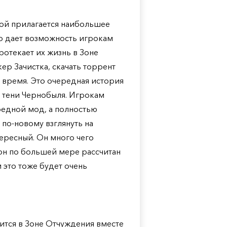
орой прилагается наибольшее
то дает возможность игрокам
протекает их жизнь в Зоне
ер Зачистка, скачать торрент
 время. Это очередная история
в тени Чернобыля. Игрокам
редной мод, а полностью
по-новому взглянуть на
ересный. Он много чего
 он по большей мере рассчитан
и это тоже будет очень
ится в Зоне Отчуждения вместе