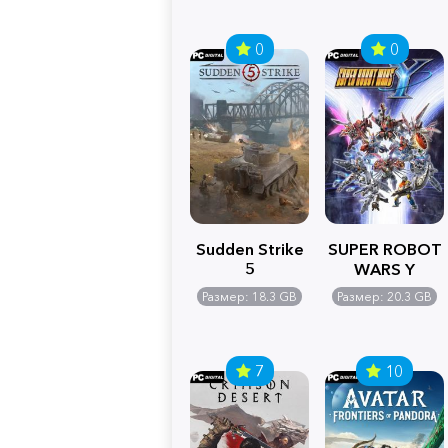
0
0
Sudden Strike
SUPER ROBOT
5
WARS Y
Размер: 18.3 GB
Размер: 20.3 GB
7
10