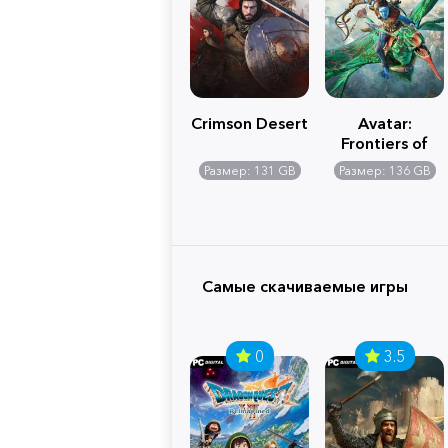
Crimson Desert
Avatar:
Frontiers of
Pandora
Размер: 131 GB
Размер: 136 GB
Самые скачиваемые игры
0
3.5