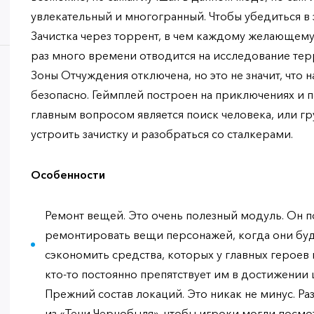
увлекательный и многогранный. Чтобы убедиться в 
Зачистка через торрент, в чем каждому желающему
раз много времени отводится на исследование тер
Зоны Отчуждения отключена, но это не значит, что 
безопасно. Геймплей построен на приключениях и п
главным вопросом является поиск человека, или 
устроить зачистку и разобраться со сталкерами.
Особенности
Ремонт вещей. Это очень полезный модуль. Он 
ремонтировать вещи персонажей, когда они буд
сэкономить средства, которых у главных героев 
кто-то постоянно препятствует им в достижении 
Прежний состав локаций. Это никак не минус. Р
из «Тени Чернобыля», чтобы игроки могли посмо