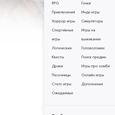
RPG
Гонки
Приключения
Инди игры
Хоррор игры
Симуляторы
Спортивные
Игры на
игры
выживание
Логические
Головоломки
Квесты
Поиск предме.
Драки
Игры про зомби
Песочницы
Онлайн игры
Стелс игры
Дополнения
Ожидаемые