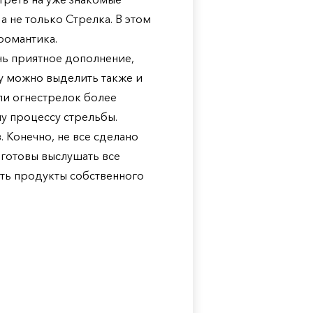
 не только Стрелка. В этом
романтика.
нь приятное дополнение,
у можно выделить также и
ли огнестрелок более
му процессу стрельбы.
 Конечно, не все сделано
 готовы выслушать все
ть продукты собственного