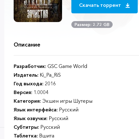
Скачать торрент
Размер: 2.72 GB
Описание
Разработчик:
GSC Game World
Издатель:
Ki_Pa_RiS
Год выхода:
2016
Версия:
1.0004
Категория:
Экшен игры Шутеры
Язык интерфейса:
Русский
Язык озвучки:
Русский
Субтитры:
Русский
Таблетка:
Вшита