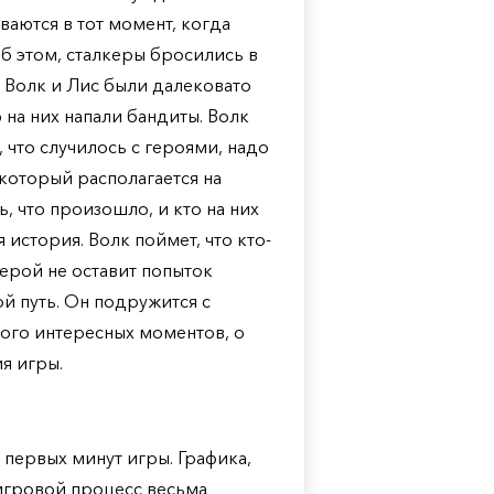
аются в тот момент, когда
об этом, сталкеры бросились в
. Волк и Лис были далековато
 на них напали бандиты. Волк
, что случилось с героями, надо
 который располагается на
, что произошло, и кто на них
 история. Волк поймет, что кто-
 герой не оставит попыток
й путь. Он подружится с
ного интересных моментов, о
я игры.
 первых минут игры. Графика,
 игровой процесс весьма