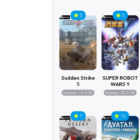
0
0
Sudden Strike
SUPER ROBOT
5
WARS Y
Размер: 18.3 GB
Размер: 20.3 GB
7
10