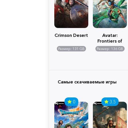
Crimson Desert
Avatar:
Frontiers of
Pandora
Размер: 131 GB
Размер: 136 GB
Самые скачиваемые игры
0
3.5