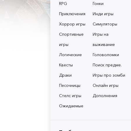
RPG
Гонки
Приключения
Инди игры
Хоррор игры
Симуляторы
Спортивные
Игры на
игры
выживание
Логические
Головоломки
Квесты
Поиск предме.
Драки
Игры про зомби
Песочницы
Онлайн игры
Стелс игры
Дополнения
Ожидаемые