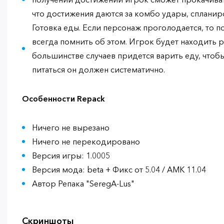
что достижения даются за комбо удары, спланир
Готовка еды. Если персонаж проголодается, то 
всегда помнить об этом. Игрок будет находить р
большинстве случаев придется варить еду, чтобы
питаться он должен систематично.
Особенности Repack
Ничего не вырезано
Ничего не перекодировано
Версия игры: 1.0005
Версия мода: beta + Фикс от 5.04 / AMK 11.04
Автор Репака "SeregA-Lus"
Скриншоты