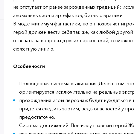
не отступает от ранее зарожденных традиций: иссл
аномальных зон и артефактов, битвы с врагами.
В моде минимум фантастики, но он позволяет игро
герой должен вести себя так же, как любой другой
отвечать на вопросы других персонажей, то можно
сюжетную линию.
Особенности
Полноценная система выживания. Дело в том, что
ориентируется исключительно на реальные экст
прохождения игры персонаж будет нуждаться в 
придется следить за этим, ведь опасностей у про
предостаточно.
Система достижений. Поначалу главный герой Ж
получении достижений игрок сможет прокачивать