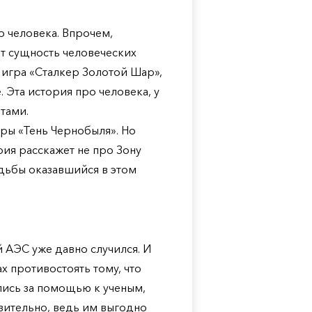
о человека. Впрочем,
т сущность человеческих
 игра «Сталкер Золотой Шар»,
 Эта история про человека, у
тами.
гры «Тень Чернобыля». Но
рия расскажет не про Зону
удьбы оказавшийся в этом
 АЭС уже давно случился. И
х противостоять тому, что
лись за помощью к ученым,
вительно, ведь им выгодно