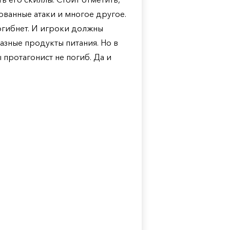
ованные атаки и многое другое.
погибнет. И игроки должны
азные продукты питания. Но в
 протагонист не погиб. Да и