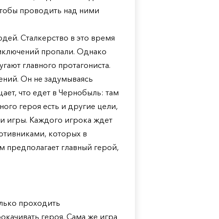
 чтобы проводить над ними
дей. Сталкерство в это время
риключений пропали. Однако
гают главного протагониста.
ений. Он не задумываясь
ает, что едет в Чернобыль: там
вного героя есть и другие цели,
и игры. Каждого игрока ждет
ротивниками, которых в
м предполагает главный герой,
олько проходить
рокачивать героя. Сама же игра