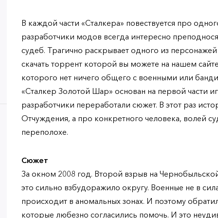
В каждой части «Сталкера» повествуется про одног
разработчики модов всегда интересно преподнося
судеб. Трагично раскрывает одного из персонажей
скачать торрент которой вы можете на нашем сайте.
которого нет ничего общего с военными или банди
«Сталкер Золотой Шар» основан на первой части и
разработчики переработали сюжет. В этот раз исто
Отчуждения, а про конкретного человека, волей с
переполохе.
Сюжет
За окном 2008 год. Второй взрыв на Чернобыльской
это сильно взбудоражило округу. Военные не в сила
происходит в аномальных зонах. И поэтому обрати
которые любезно согласились помочь. И это неуди