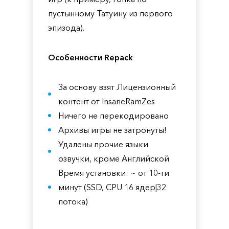
пустынному Татуину из первого
эпизода).
Особенности Repack
За основу взят Лицензионный
контент от InsaneRamZes
Ничего не перекодировано
Архивы игры не затронуты!
Удалены прочие языки
озвучки, кроме Английской
Время установки: ~ от 10-ти
минут (SSD, CPU 16 ядер|32
потока)