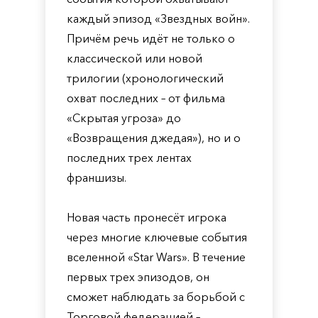
каждый эпизод «Звездных войн».
Причём речь идёт не только о
классической или новой
трилогии (хронологический
охват последних – от фильма
«Скрытая угроза» до
«Возвращения джедая»), но и о
последних трех лентах
франшизы.
Новая часть пронесёт игрока
через многие ключевые события
вселенной «Star Wars». В течение
первых трех эпизодов, он
сможет наблюдать за борьбой с
Торговой федерацией –