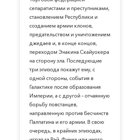
сепаратистами и преступниками,
становлением Республики и
созданием армии клонов,
предательством и уничтожением
джедаев и, в конце концов,
переходом Энакина Скайуокера
на сторону зла. Последующие
три эпизода покажут ему, с
одной стороны, события в
Галактике после образования
Империи, а с другой – отчаянную
борьбу повстанцев,
направленную против бесчинств
Палпатина и его армии. В свою
очередь, в крайних эпизодах,
играя за Рэй, Финна или иного