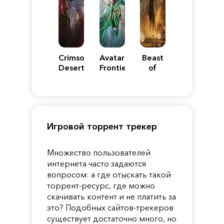
Crimson
Avatar:
Beast
Desert
Frontiers
of
of
Reincarnation
Pandora
Игровой торрент трекер
Множество пользователей
интернета часто задаются
вопросом: а где отыскать такой
торрент-ресурс, где можно
скачивать контент и не платить за
это? Подобных сайтов-трекеров
существует достаточно много, но