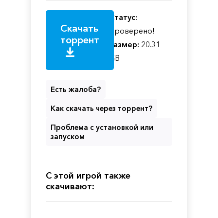
Статус:
Скачать
Проверено!
торрент
Размер:
20.31
GB
Есть жалоба?
Как скачать через торрент?
Проблема с установкой или
запуском
С этой игрой также
скачивают: