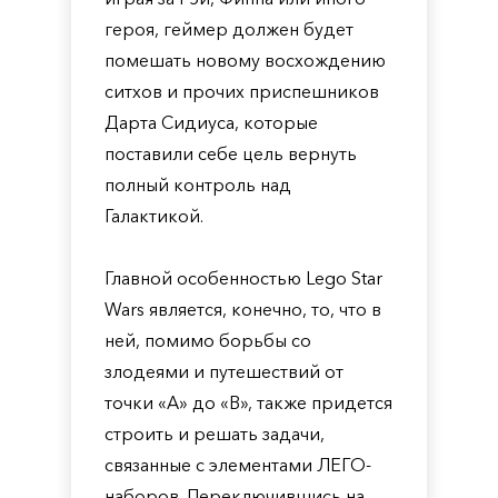
героя, геймер должен будет
помешать новому восхождению
ситхов и прочих приспешников
Дарта Сидиуса, которые
поставили себе цель вернуть
полный контроль над
Галактикой.
Главной особенностью Lego Star
Wars является, конечно, то, что в
ней, помимо борьбы со
злодеями и путешествий от
точки «А» до «В», также придется
строить и решать задачи,
связанные с элементами ЛЕГО-
наборов. Переключившись на