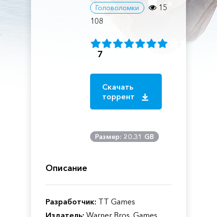
15
Головоломки
108
7
Скачать
торрент
Размер: 20.31 GB
Описание
Разработчик:
TT Games
Издатель:
Warner Bros. Games,