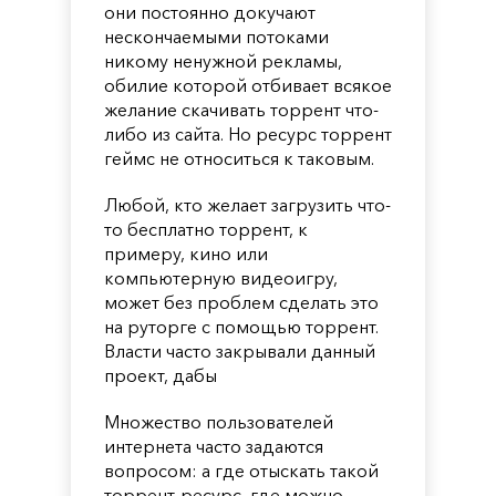
они постоянно докучают
нескончаемыми потоками
никому ненужной рекламы,
обилие которой отбивает всякое
желание скачивать торрент что-
либо из сайта. Но ресурс торрент
геймс не относиться к таковым.
Любой, кто желает загрузить что-
то бесплатно торрент, к
примеру, кино или
компьютерную видеоигру,
может без проблем сделать это
на руторге с помощью торрент.
Власти часто закрывали данный
проект, дабы
Множество пользователей
интернета часто задаются
вопросом: а где отыскать такой
торрент-ресурс, где можно