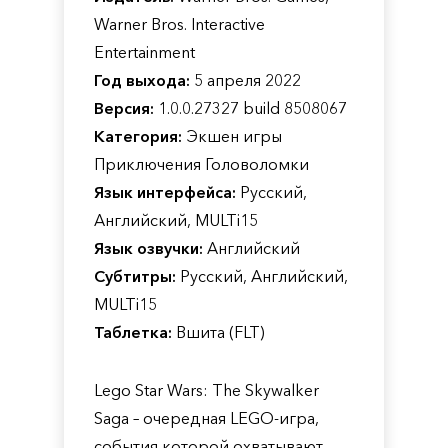
Warner Bros. Interactive
Entertainment
Год выхода:
5 апреля 2022
Версия:
1.0.0.27327 build 8508067
Категория:
Экшен игры
Приключения Головоломки
Язык интерфейса:
Русский,
Английский, MULTi15
Язык озвучки:
Английский
Субтитры:
Русский, Английский,
MULTi15
Таблетка:
Вшита (FLT)
Lego Star Wars: The Skywalker
Saga – очередная LEGO-игра,
события которой охватывают