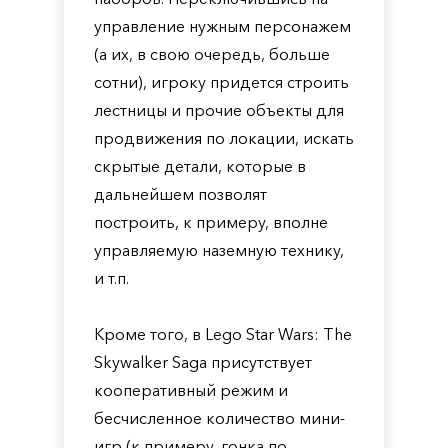
управление нужным персонажем
(а их, в свою очередь, больше
сотни), игроку придется строить
лестницы и прочие объекты для
продвижения по локации, искать
скрытые детали, которые в
дальнейшем позволят
построить, к примеру, вполне
управляемую наземную технику,
и т.п.
Кроме того, в Lego Star Wars: The
Skywalker Saga присутствует
кооперативный режим и
бесчисленное количество мини-
игр (к примеру, гонка по