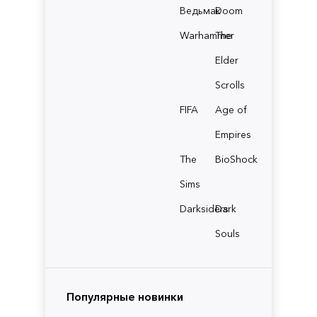
Ведьмак
Doom
Warhammer
The
Elder
Scrolls
FIFA
Age of
Empires
The
BioShock
Sims
Darksiders
Dark
Souls
Популярные новинки