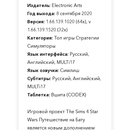
Издатель:
Electronic Arts
Год выхода:
8 сентября 2020
Версия:
1.66.139.1020 (64х), v
1.66.139.1520 (32х)
Категория:
Топ игры Стратегии
Симуляторы
Язык интерфейса:
Русский,
Английский, MULTi17
Язык озвучки:
Симлиш
Субтитры:
Русский, Английский,
MULTi17
Таблетка:
Вшита (CODEX)
Игровой проект The Sims 4 Star
Wars Путешествие на Бату
является новым дополнением