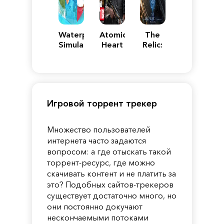
Waterpark
Atomic
The
Simulator
Heart
Relic:
First
Guardian
Игровой торрент трекер
Множество пользователей
интернета часто задаются
вопросом: а где отыскать такой
торрент-ресурс, где можно
скачивать контент и не платить за
это? Подобных сайтов-трекеров
существует достаточно много, но
они постоянно докучают
нескончаемыми потоками