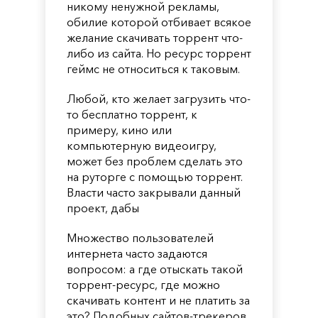
никому ненужной рекламы,
обилие которой отбивает всякое
желание скачивать торрент что-
либо из сайта. Но ресурс торрент
геймс не относиться к таковым.
Любой, кто желает загрузить что-
то бесплатно торрент, к
примеру, кино или
компьютерную видеоигру,
может без проблем сделать это
на руторге с помощью торрент.
Власти часто закрывали данный
проект, дабы
Множество пользователей
интернета часто задаются
вопросом: а где отыскать такой
торрент-ресурс, где можно
скачивать контент и не платить за
это? Подобных сайтов-трекеров