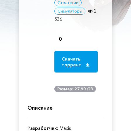
Стратегии
2
Симуляторы
536
0
Скачать
торрент
Размер: 27.80 GB
Описание
Разработчик:
Maxis