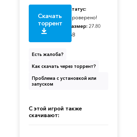
Статус:
Скачать
Проверено!
торрент
Размер:
27.80
GB
Есть жалоба?
Как скачать через торрент?
Проблема с установкой или
запуском
С этой игрой также
скачивают: