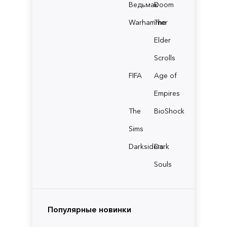
Ведьмак
Doom
Warhammer
The
Elder
Scrolls
FIFA
Age of
Empires
The
BioShock
Sims
Darksiders
Dark
Souls
Популярные новинки