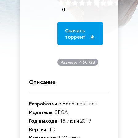
0
Скачать
торрент
Размер: 2.60 GB
Описание
Разработчик:
Eden Industries
Издатель:
SEGA
Год выхода:
18 июня 2019
Версия:
1.0