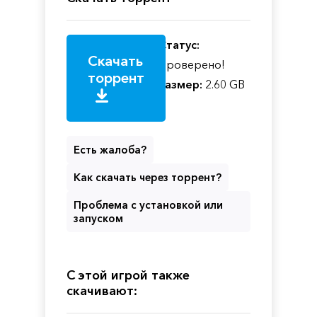
Статус:
Скачать
Проверено!
торрент
Размер:
2.60 GB
Есть жалоба?
Как скачать через торрент?
Проблема с установкой или
запуском
С этой игрой также
скачивают: