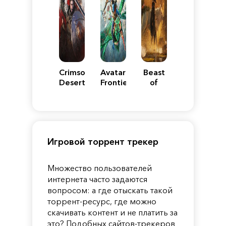
Crimson
Avatar:
Beast
Desert
Frontiers
of
of
Reincarnation
Pandora
Игровой торрент трекер
Множество пользователей
интернета часто задаются
вопросом: а где отыскать такой
торрент-ресурс, где можно
скачивать контент и не платить за
это? Подобных сайтов-трекеров