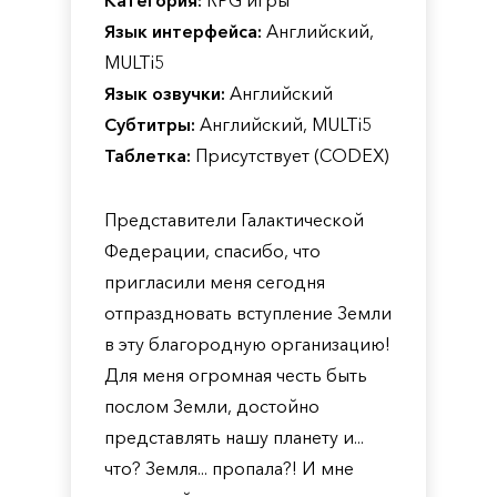
Категория:
RPG игры
Язык интерфейса:
Английский,
MULTi5
Язык озвучки:
Английский
Субтитры:
Английский, MULTi5
Таблетка:
Присутствует (CODEX)
Представители Галактической
Федерации, спасибо, что
пригласили меня сегодня
отпраздновать вступление Земли
в эту благородную организацию!
Для меня огромная честь быть
послом Земли, достойно
представлять нашу планету и...
что? Земля... пропала?! И мне