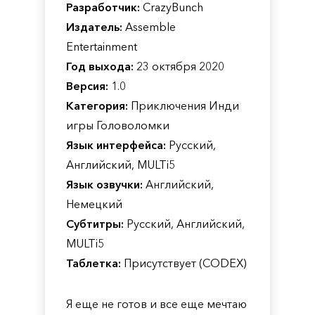
Разработчик:
CrazyBunch
Издатель:
Assemble
Entertainment
Год выхода:
23 октября 2020
Версия:
1.0
Категория:
Приключения Инди
игры Головоломки
Язык интерфейса:
Русский,
Английский, MULTi5
Язык озвучки:
Английский,
Немецкий
Субтитры:
Русский, Английский,
MULTi5
Таблетка:
Присутствует (CODEX)
Я еще не готов и все еще мечтаю