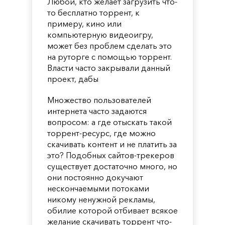
Любой, кто желает загрузить что-
то бесплатно торрент, к
примеру, кино или
компьютерную видеоигру,
может без проблем сделать это
на руторге с помощью торрент.
Власти часто закрывали данный
проект, дабы
Множество пользователей
интернета часто задаются
вопросом: а где отыскать такой
торрент-ресурс, где можно
скачивать контент и не платить за
это? Подобных сайтов-трекеров
существует достаточно много, но
они постоянно докучают
нескончаемыми потоками
никому ненужной рекламы,
обилие которой отбивает всякое
желание скачивать торрент что-