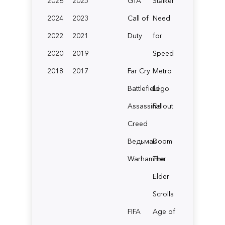
2026
2025
GTA
Stalker
2024
2023
Call of
Need
2022
2021
Duty
for
2020
2019
Speed
2018
2017
Far Cry
Metro
Battlefield
Lego
Assassin's
Fallout
Creed
Ведьмак
Doom
Warhammer
The
Elder
Scrolls
FIFA
Age of