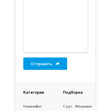
0
Отправить
Категории
Подборки
Новинки
Топ
С рус.
Механики