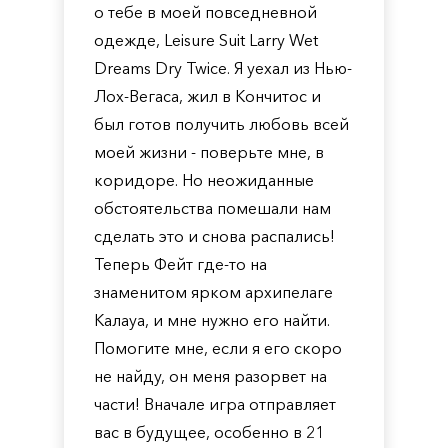
о тебе в моей повседневной
одежде, Leisure Suit Larry Wet
Dreams Dry Twice. Я уехал из Нью-
Лох-Вегаса, жил в Кончитос и
был готов получить любовь всей
моей жизни - поверьте мне, в
коридоре. Но неожиданные
обстоятельства помешали нам
сделать это и снова распались!
Теперь Фейт где-то на
знаменитом ярком архипелаге
Калауа, и мне нужно его найти.
Помогите мне, если я его скоро
не найду, он меня разорвет на
части! Вначале игра отправляет
вас в будущее, особенно в 21