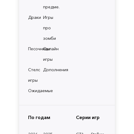
предме.
Драки
Игры
про
зомби
Песочницы
Онлайн
игры
Стелс
Дополнения
игры
Ожидаемые
По годам
Серии игр