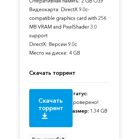
Оперативная память: 2 GB ОЗУ
Видеокарта: DirectX 9.0c-
compatible graphics card with 256
MB VRAM and PixelShader 3.0
support
DirectX: Версии 9.0c
Место на диске: 4 GB
Скачать торрент
Статус:
Скачать
Проверено!
торрент
Размер:
1.34 GB