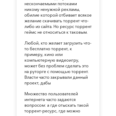
нескончаемыми потоками
никому ненужной рекламы,
обилие которой отбивает всякое
желание скачивать торрент что-
либо из сайта. Но ресурс торрент
геймс не относиться к таковым.
Любой, кто желает загрузить что-
то бесплатно торрент, к
примеру, кино или
компьютерную видеоигру,
может без проблем сделать это
на руторге с помощью торрент.
Власти часто закрывали данный
проект, дабы
Множество пользователей
интернета часто задаются
вопросом: а где отыскать такой
торрент-ресурс, где можно