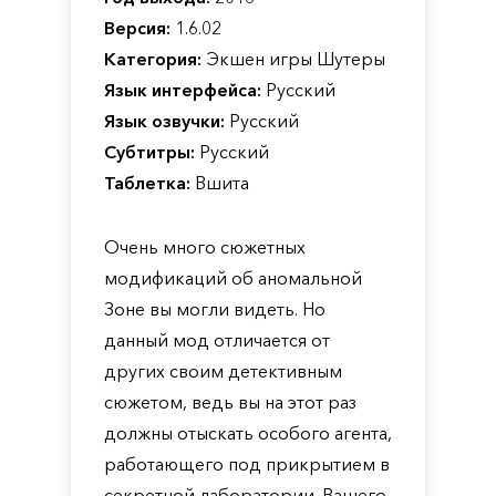
Версия:
1.6.02
Категория:
Экшен игры Шутеры
Язык интерфейса:
Русский
Язык озвучки:
Русский
Субтитры:
Русский
Таблетка:
Вшита
Очень много сюжетных
модификаций об аномальной
Зоне вы могли видеть. Но
данный мод отличается от
других своим детективным
сюжетом, ведь вы на этот раз
должны отыскать особого агента,
работающего под прикрытием в
секретной лаборатории. Вашего