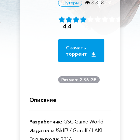
3 318
Шутеры
4.4
Скачать
торрент
Размер: 2.86 GB
Описание
Разработчик:
GSC Game World
Издатель:
!SkIF! / Goroff / LAKI
Год выхода:
2016