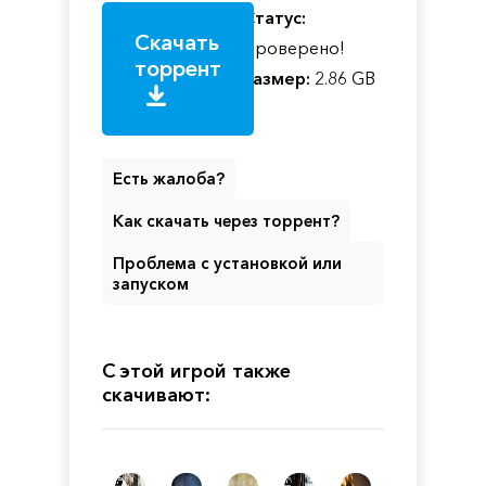
Статус:
Скачать
Проверено!
торрент
Размер:
2.86 GB
Есть жалоба?
Как скачать через торрент?
Проблема с установкой или
запуском
С этой игрой также
скачивают: