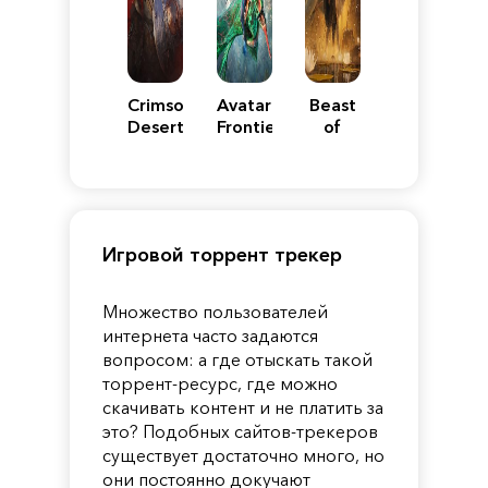
Crimson
Avatar:
Beast
Desert
Frontiers
of
of
Reincarnation
Pandora
Игровой торрент трекер
Множество пользователей
интернета часто задаются
вопросом: а где отыскать такой
торрент-ресурс, где можно
скачивать контент и не платить за
это? Подобных сайтов-трекеров
существует достаточно много, но
они постоянно докучают