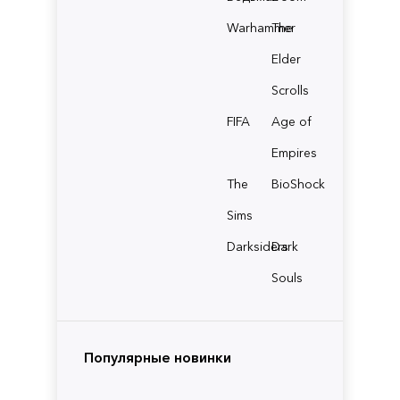
Warhammer
The
Elder
Scrolls
FIFA
Age of
Empires
The
BioShock
Sims
Darksiders
Dark
Souls
Популярные новинки