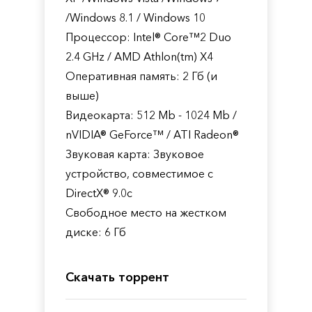
/Windows 8.1 / Windows 10
Процессор: Intel® Core™2 Duo
2.4 GHz / AMD Athlon(tm) X4
Оперативная память: 2 Гб (и
выше)
Видеокарта: 512 Mb - 1024 Mb /
nVIDIA® GeForce™ / ATI Radeon®
Звуковая карта: Звуковое
устройство, совместимое с
DirectX® 9.0с
Свободное место на жестком
диске: 6 Гб
Скачать торрент