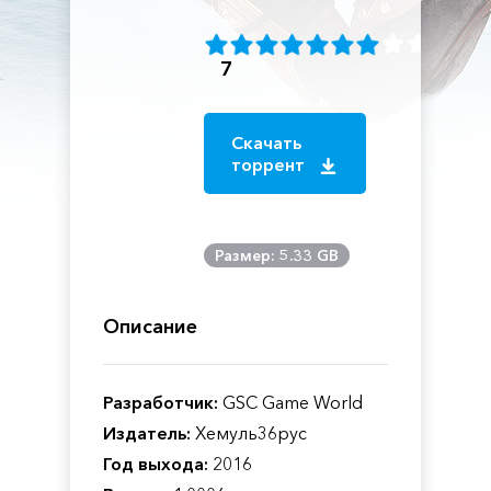
7
Скачать
торрент
Размер: 5.33 GB
Описание
Разработчик:
GSC Game World
Издатель:
Хемуль36рус
Год выхода:
2016