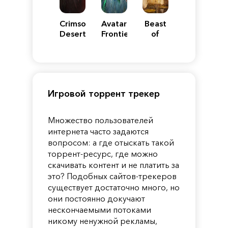
Crimson
Avatar:
Beast
Desert
Frontiers
of
of
Reincarnation
Pandora
Игровой торрент трекер
Множество пользователей
интернета часто задаются
вопросом: а где отыскать такой
торрент-ресурс, где можно
скачивать контент и не платить за
это? Подобных сайтов-трекеров
существует достаточно много, но
они постоянно докучают
нескончаемыми потоками
никому ненужной рекламы,