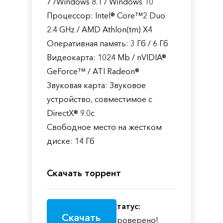
7 /Windows 8.1 / Windows 10
Процессор: Intel® Core™2 Duo
2.4 GHz / AMD Athlon(tm) X4
Оперативная память: 3 Гб / 6 Гб
Видеокарта: 1024 Mb / nVIDIA®
GeForce™ / ATI Radeon®
Звуковая карта: Звуковое
устройство, совместимое с
DirectX® 9.0с
Свободное место на жестком
диске: 14 Гб
Скачать торрент
Статус:
Скачать
Проверено!