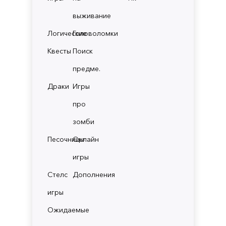
выживание
Логические
Головоломки
Квесты
Поиск
предме.
Драки
Игры
про
зомби
Песочницы
Онлайн
игры
Стелс
Дополнения
игры
Ожидаемые