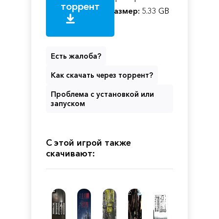
торрент
Размер:
5.33 GB
Есть жалоба?
Как скачать через торрент?
Проблема с установкой или
запуском
С этой игрой также
скачивают: