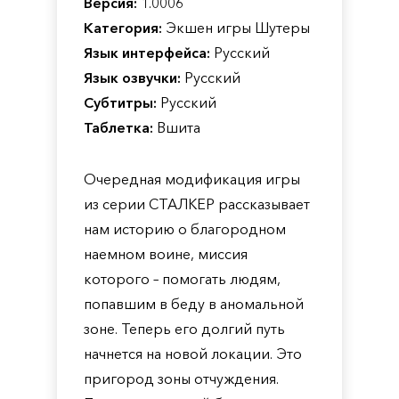
Версия:
1.0006
Категория:
Экшен игры Шутеры
Язык интерфейса:
Русский
Язык озвучки:
Русский
Субтитры:
Русский
Таблетка:
Вшита
Очередная модификация игры
из серии СТАЛКЕР рассказывает
нам историю о благородном
наемном воине, миссия
которого – помогать людям,
попавшим в беду в аномальной
зоне. Теперь его долгий путь
начнется на новой локации. Это
пригород зоны отчуждения.