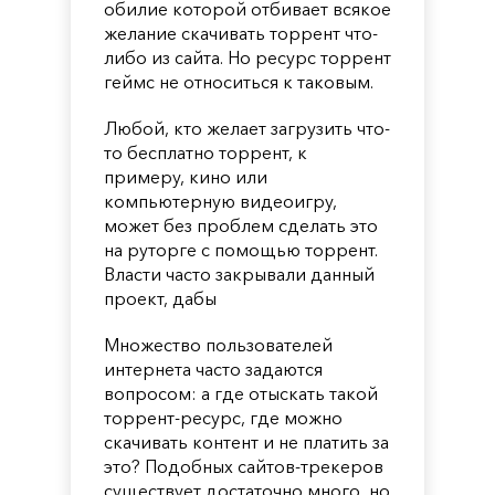
обилие которой отбивает всякое
желание скачивать торрент что-
либо из сайта. Но ресурс торрент
геймс не относиться к таковым.
Любой, кто желает загрузить что-
то бесплатно торрент, к
примеру, кино или
компьютерную видеоигру,
может без проблем сделать это
на руторге с помощью торрент.
Власти часто закрывали данный
проект, дабы
Множество пользователей
интернета часто задаются
вопросом: а где отыскать такой
торрент-ресурс, где можно
скачивать контент и не платить за
это? Подобных сайтов-трекеров
существует достаточно много, но