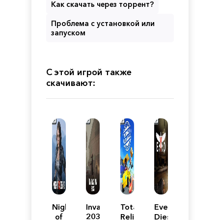
Как скачать через торрент?
Проблема с установкой или
запуском
С этой игрой также
скачивают:
Night
Invasion
Totally
Everyone
of
2037
Reliable
Dies