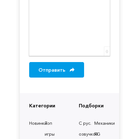
0
Отправить
Категории
Подборки
Новинки
Топ
С рус.
Механики
игры
озвучкой
RG