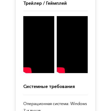
Трейлер / Геймплей
Системные требования
Операционная система: Windows
7 и выше