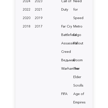
2024
2023
Call of
Need
2022
2021
Duty
for
2020
2019
Speed
2018
2017
Far Cry
Metro
Battlefield
Lego
Assassin's
Fallout
Creed
Ведьмак
Doom
Warhammer
The
Elder
Scrolls
FIFA
Age of
Empires