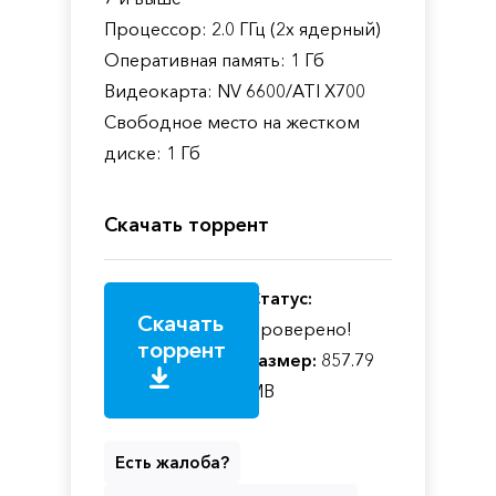
Процессор: 2.0 ГГц (2х ядерный)
Оперативная память: 1 Гб
Видеокарта: NV 6600/ATI X700
Свободное место на жестком
диске: 1 Гб
Скачать торрент
Статус:
Скачать
Проверено!
торрент
Размер:
857.79
MB
Есть жалоба?