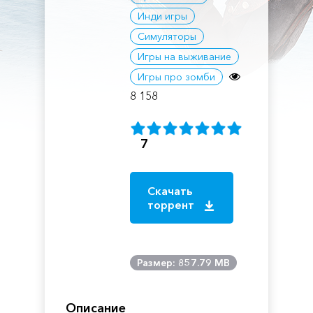
Инди игры
Симуляторы
Игры на выживание
Игры про зомби
8 158
7
Скачать
торрент
Размер: 857.79 MB
Описание