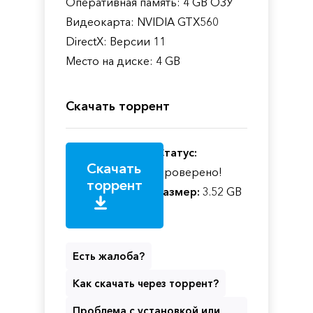
Оперативная память: 4 GB ОЗУ
Видеокарта: NVIDIA GTX560
DirectX: Версии 11
Место на диске: 4 GB
Скачать торрент
Статус:
Скачать
Проверено!
торрент
Размер:
3.52 GB
Есть жалоба?
Как скачать через торрент?
Проблема с установкой или