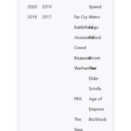
2020
2019
Speed
2018
2017
Far Cry
Metro
Battlefield
Lego
Assassin's
Fallout
Creed
Ведьмак
Doom
Warhammer
The
Elder
Scrolls
FIFA
Age of
Empires
The
BioShock
Sims