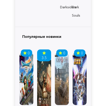
Darksiders
Dark
Souls
Популярные новинки
0
0
0
3.5