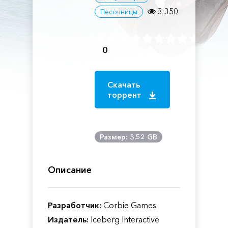
3 350
Песочницы
0
Скачать
торрент
Размер: 3.52 GB
Описание
Разработчик:
Corbie Games
Издатель:
Iceberg Interactive