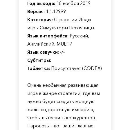
Год выхода:
18 ноября 2019
Версия:
1.1.12999
Категория:
Стратегии Инди
игры Симуляторы Песочницы
Язык интерфейса:
Русский,
Английский, MULTi7
Язык озвучки:
-/-
Субтитры:
Таблетка:
Присутствует (CODEX)
Очень необычная развивающая
игра в жанре стратегии, где вам
нужно будет создать мощную
железнодорожную империю,
чтобы вытеснить конкурентов.
Паровозы – вот ваши главные