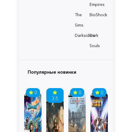
Empires
The
BioShock
Sims
Darksiders
Dark
Souls
Популярные новинки
0
0
0
3.5