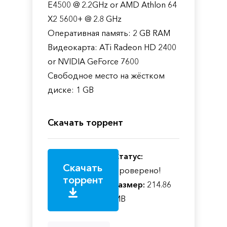
E4500 @ 2.2GHz or AMD Athlon 64
X2 5600+ @ 2.8 GHz
Оперативная память: 2 GB RAM
Видеокарта: ATi Radeon HD 2400
or NVIDIA GeForce 7600
Свободное место на жёстком
диске: 1 GB
Скачать торрент
Статус:
Скачать
Проверено!
торрент
Размер:
214.86
MB