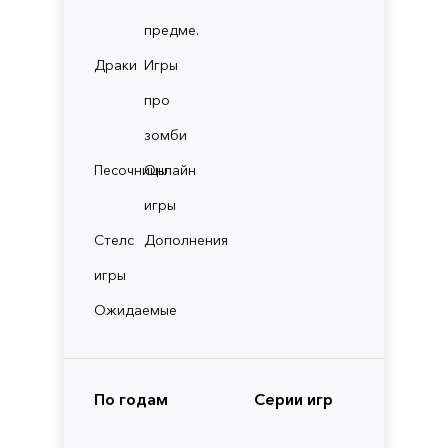
предме.
Драки
Игры
про
зомби
Песочницы
Онлайн
игры
Стелс
Дополнения
игры
Ожидаемые
По годам
Серии игр