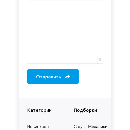
Вставка скрытого текста
Вставка цитаты
Вставка спойлера
0
Отправить
Категории
Подборки
Новинки
Топ
С рус.
Механики