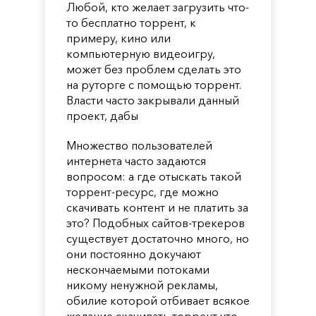
Любой, кто желает загрузить что-
то бесплатно торрент, к
примеру, кино или
компьютерную видеоигру,
может без проблем сделать это
на руторге с помощью торрент.
Власти часто закрывали данный
проект, дабы
Множество пользователей
интернета часто задаются
вопросом: а где отыскать такой
торрент-ресурс, где можно
скачивать контент и не платить за
это? Подобных сайтов-трекеров
существует достаточно много, но
они постоянно докучают
нескончаемыми потоками
никому ненужной рекламы,
обилие которой отбивает всякое
желание скачивать торрент что-