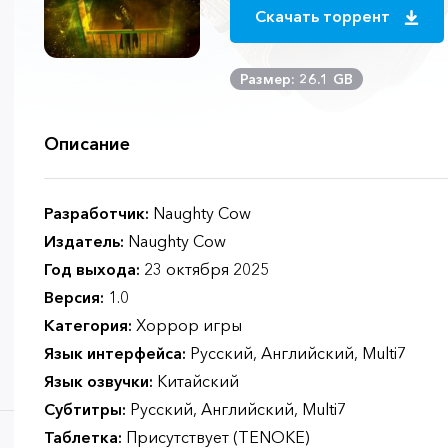
Скачать торрент
Размер: 26.1 GB
Описание
Разработчик:
Naughty Cow
Издатель:
Naughty Cow
Год выхода:
23 октября 2025
Версия:
1.0
Категория:
Хоррор игры
Язык интерфейса:
Русский, Английский, Multi7
Язык озвучки:
Китайский
Субтитры:
Русский, Английский, Multi7
Таблетка:
Присутствует (TENOKE)