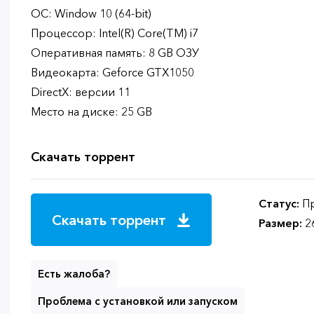
ОС: Window 10 (64-bit)
Процессор: Intel(R) Core(TM) i7
Оперативная память: 8 GB ОЗУ
Видеокарта: Geforce GTX1050
DirectX: версии 11
Место на диске: 25 GB
Скачать торрент
Статус:
Пр
Скачать торрент
Размер:
2
Есть жалоба?
Проблема с установкой или запуском