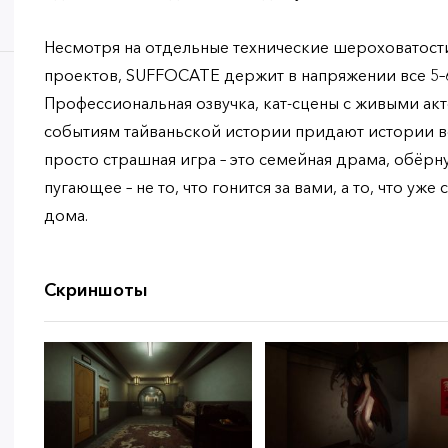
Несмотря на отдельные технические шероховатости
проектов, SUFFOCATE держит в напряжении все 5–
Профессиональная озвучка, кат-сцены с живыми ак
событиям тайваньской истории придают истории ве
просто страшная игра – это семейная драма, обёрн
пугающее – не то, что гонится за вами, а то, что уж
дома.
Скриншоты