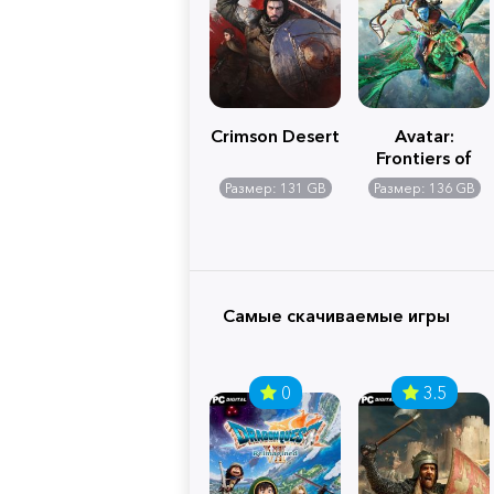
Crimson Desert
Avatar:
Frontiers of
Pandora
Размер: 131 GB
Размер: 136 GB
Самые скачиваемые игры
0
3.5