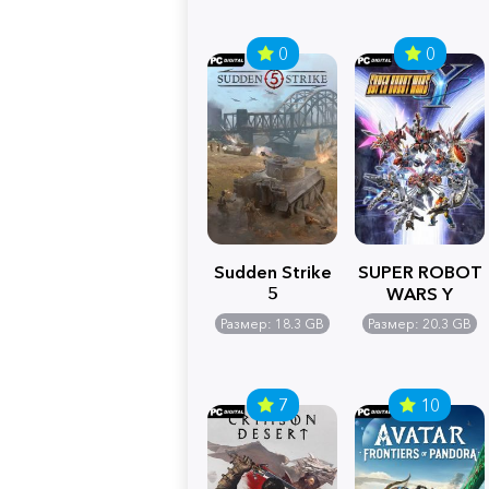
0
0
Sudden Strike
SUPER ROBOT
5
WARS Y
Размер: 18.3 GB
Размер: 20.3 GB
7
10