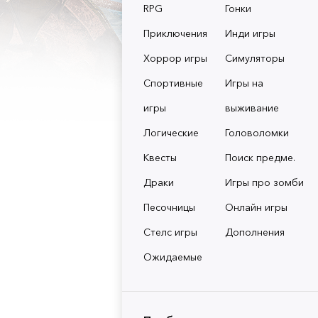
RPG
Гонки
Приключения
Инди игры
Хоррор игры
Симуляторы
Спортивные
Игры на
игры
выживание
Логические
Головоломки
Квесты
Поиск предме.
Драки
Игры про зомби
Песочницы
Онлайн игры
Стелс игры
Дополнения
Ожидаемые