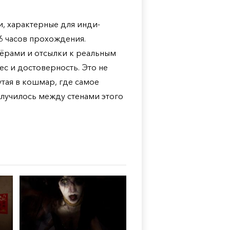
, характерные для инди-
6 часов прохождения.
тёрами и отсылки к реальным
с и достоверность. Это не
утая в кошмар, где самое
е случилось между стенами этого