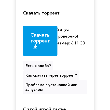
Скачать торрент
Статус:
Скачать
Проверено!
торрент
Размер:
8.11 GB
Есть жалоба?
Как скачать через торрент?
Проблема с установкой или
запуском
С этой игрой также