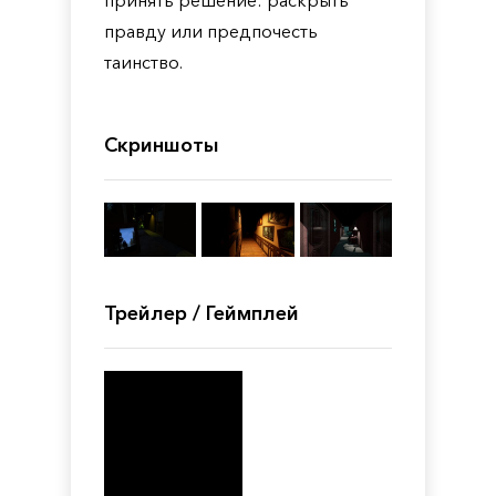
принять решение: раскрыть
правду или предпочесть
таинство.
Скриншоты
Трейлер / Геймплей