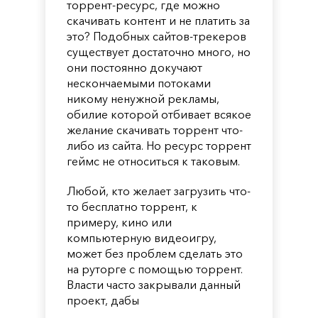
торрент-ресурс, где можно
скачивать контент и не платить за
это? Подобных сайтов-трекеров
существует достаточно много, но
они постоянно докучают
нескончаемыми потоками
никому ненужной рекламы,
обилие которой отбивает всякое
желание скачивать торрент что-
либо из сайта. Но ресурс торрент
геймс не относиться к таковым.
Любой, кто желает загрузить что-
то бесплатно торрент, к
примеру, кино или
компьютерную видеоигру,
может без проблем сделать это
на руторге с помощью торрент.
Власти часто закрывали данный
проект, дабы