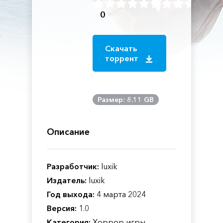
0
Скачать
торрент
Размер: 8.11 GB
Описание
Разработчик:
luxik
Издатель:
luxik
Год выхода:
4 марта 2024
Версия:
1.0
Категория:
Хоррор игры