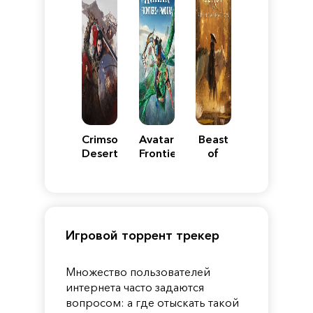
Crimson
Avatar:
Beast
Desert
Frontiers
of
of
Reincarnation
Pandora
Игровой торрент трекер
Множество пользователей
интернета часто задаются
вопросом: а где отыскать такой