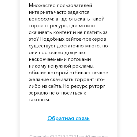
Множество пользователей
интернета часто задаются
вопросом: а где отыскать такой
торрент-ресурс, где можно
скачивать контент и не платить за
это? Подобных сайтов-трекеров
существует достаточно много, но
они постоянно докучают
нескончаемыми потоками
никому ненужной рекламы,
обилие которой отбивает всякое
желание скачивать торрент что-
либо из сайта. Но ресурс руторг
зеркало не относиться к
таковым.
Обратная связь
Copyright © 2019-2020 LoadGames.net