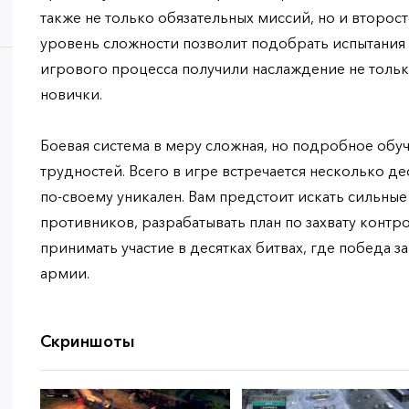
также не только обязательных миссий, но и второс
уровень сложности позволит подобрать испытания 
игрового процесса получили наслаждение не тольк
новички.
Боевая система в меру сложная, но подробное обу
трудностей. Всего в игре встречается несколько д
по-своему уникален. Вам предстоит искать сильные
противников, разрабатывать план по захвату контро
принимать участие в десятках битвах, где победа з
армии.
Скриншоты