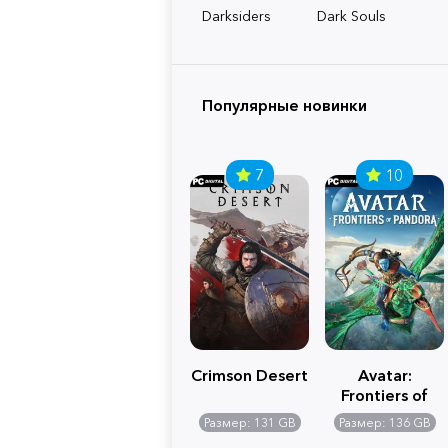
Darksiders
Dark Souls
Популярные новинки
7
10
Crimson Desert
Avatar:
Frontiers of
Pandora
Размер: 131 GB
Размер: 136 GB