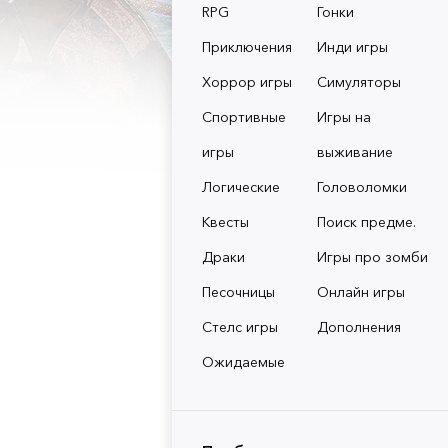
RPG
Гонки
Приключения
Инди игры
Хоррор игры
Симуляторы
Спортивные
Игры на
игры
выживание
Логические
Головоломки
Квесты
Поиск предме.
Драки
Игры про зомби
Песочницы
Онлайн игры
Стелс игры
Дополнения
Ожидаемые