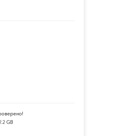
оверено!
2.2 GB