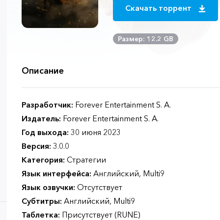
Скачать торрент
Размер: 12.2 GB
Описание
Разработчик:
Forever Entertainment S. A.
Издатель:
Forever Entertainment S. A.
Год выхода:
30 июня 2023
Версия:
3.0.0
Категория:
Стратегии
Язык интерфейса:
Английский, Multi9
Язык озвучки:
Отсутствует
Субтитры:
Английский, Multi9
Таблетка:
Присутствует (RUNE)