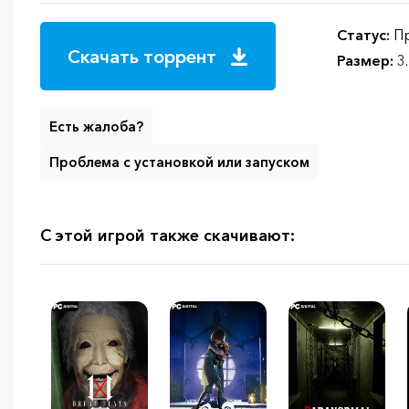
Статус:
Пр
Скачать торрент
Размер:
3
Есть жалоба?
Проблема с установкой или запуском
С этой игрой также скачивают: