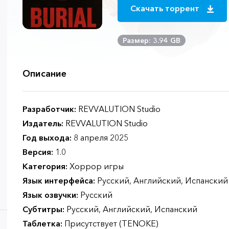
Скачать торрент
Размер: 3.94 GB
Описание
Разработчик:
REVVALUTION Studio
Издатель:
REVVALUTION Studio
Год выхода:
8 апреля 2025
Версия:
1.0
Категория:
Хоррор игры
Язык интерфейса:
Русский, Английский, Испанский
Язык озвучки:
Русский
Субтитры:
Русский, Английский, Испанский
Таблетка:
Присутствует (TENOKE)