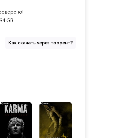
оверено!
.94 GB
Как скачать через торрент?