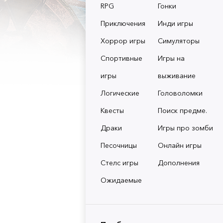
RPG
Гонки
Приключения
Инди игры
Хоррор игры
Симуляторы
Спортивные
Игры на
игры
выживание
Логические
Головоломки
Квесты
Поиск предме.
Драки
Игры про зомби
Песочницы
Онлайн игры
Стелс игры
Дополнения
Ожидаемые