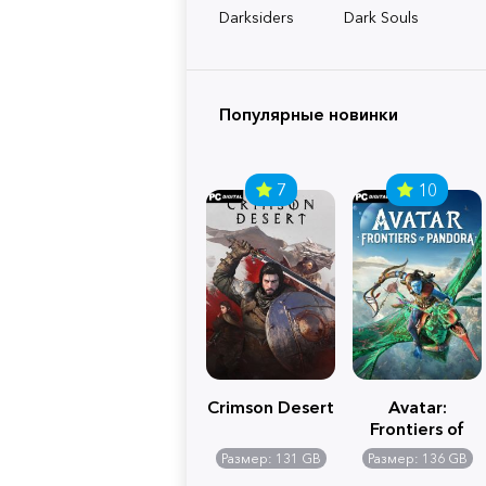
Darksiders
Dark Souls
Популярные новинки
7
10
Crimson Desert
Avatar:
Frontiers of
Pandora
Размер: 131 GB
Размер: 136 GB