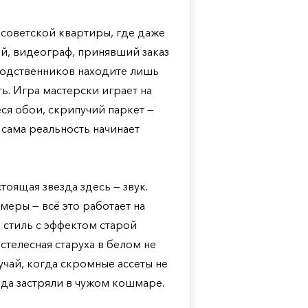
у советской квартиры, где даже
ий, видеограф, принявший заказ
родственников находите лишь
ь. Игра мастерски играет на
ся обои, скрипучий паркет —
 сама реальность начинает
тоящая звезда здесь — звук.
меры — всё это работает на
 стиль с эффектом старой
стелесная старуха в белом не
лучай, когда скромные ассеты не
вда застряли в чужом кошмаре.