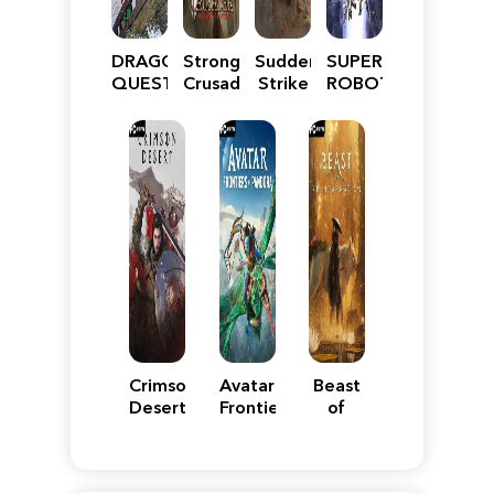
DRAGON
Stronghold
Sudden
SUPER
QUEST
Crusader:
Strike
ROBOT
VII
Definitive
5
WARS
Reimagined
Edition
Y
Crimson
Avatar:
Beast
Desert
Frontiers
of
of
Reincarnation
Pandora