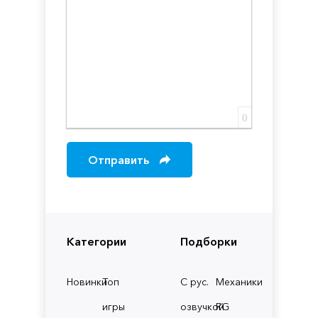
0
Отправить
Категории
Подборки
Новинки
Топ
С рус.
Механики
игры
озвучкой
RG