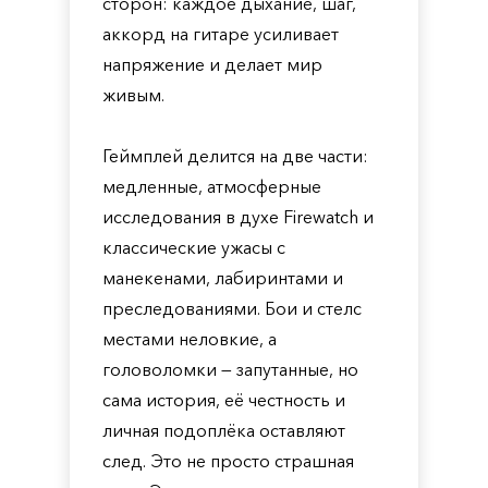
сторон: каждое дыхание, шаг,
аккорд на гитаре усиливает
напряжение и делает мир
живым.
Геймплей делится на две части:
медленные, атмосферные
исследования в духе Firewatch и
классические ужасы с
манекенами, лабиринтами и
преследованиями. Бои и стелс
местами неловкие, а
головоломки — запутанные, но
сама история, её честность и
личная подоплёка оставляют
след. Это не просто страшная