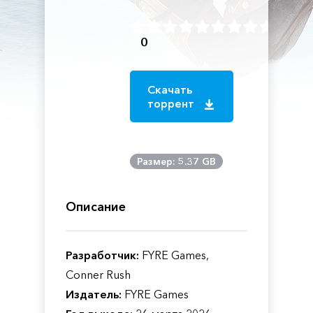
0
Скачать
торрент
Размер: 5.37 GB
Описание
Разработчик:
FYRE Games,
Conner Rush
Издатель:
FYRE Games