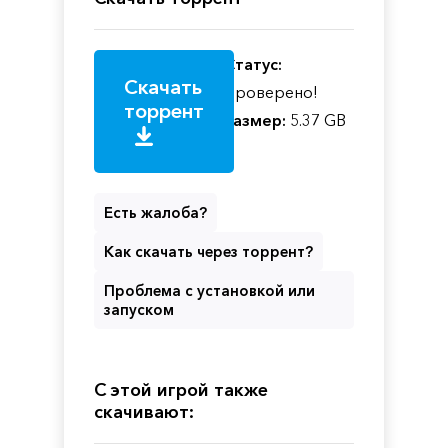
Статус:
Скачать
Проверено!
торрент
Размер:
5.37 GB
Есть жалоба?
Как скачать через торрент?
Проблема с установкой или
запуском
С этой игрой также
скачивают: