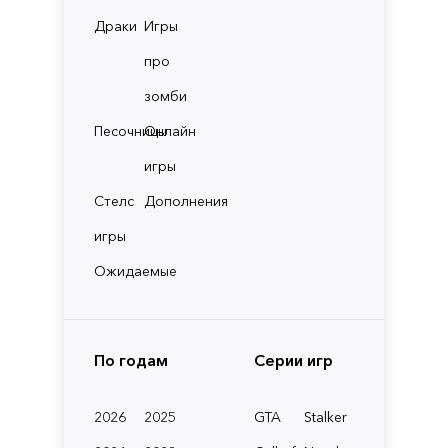
Драки
Игры
про
зомби
Песочницы
Онлайн
игры
Стелс
Дополнения
игры
Ожидаемые
По годам
Серии игр
2026
2025
GTA
Stalker