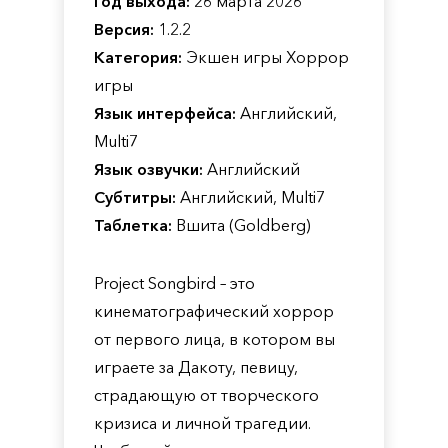
Год выхода:
26 марта 2026
Версия:
1.2.2
Категория:
Экшен игры Хоррор
игры
Язык интерфейса:
Английский,
Multi7
Язык озвучки:
Английский
Субтитры:
Английский, Multi7
Таблетка:
Вшита (Goldberg)
Project Songbird – это
кинематографический хоррор
от первого лица, в котором вы
играете за Дакоту, певицу,
страдающую от творческого
кризиса и личной трагедии.