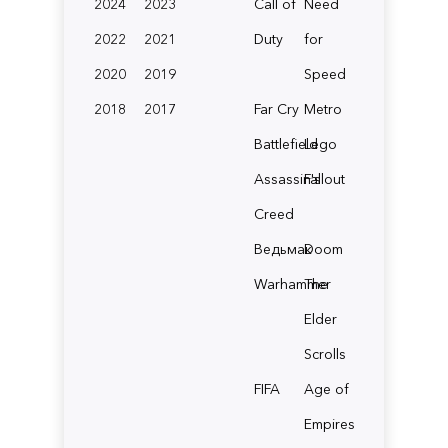
2024
2023
Call of
Need
2022
2021
Duty
for
2020
2019
Speed
2018
2017
Far Cry
Metro
Battlefield
Lego
Assassin's
Fallout
Creed
Ведьмак
Doom
Warhammer
The
Elder
Scrolls
FIFA
Age of
Empires