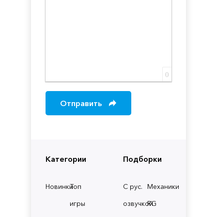
0
Отправить
Категории
Подборки
Новинки
Топ
С рус.
Механики
игры
озвучкой
RG