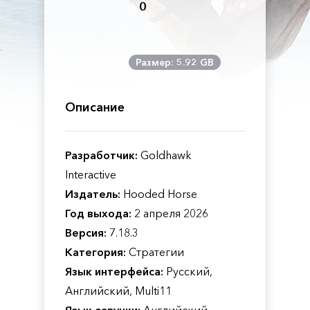
0
Размер: 5.92 GB
Описание
Разработчик:
Goldhawk
Interactive
Издатель:
Hooded Horse
Год выхода:
2 апреля 2026
Версия:
7.18.3
Категория:
Стратегии
Язык интерфейса:
Русский,
Английский, Multi11