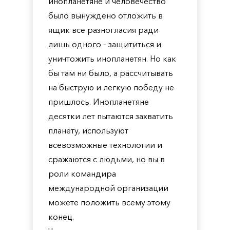
инопланетяне и человечество
было вынуждено отложить в
ящик все разногласия ради
лишь одного – защититься и
уничтожить инопланетян. Но как
бы там ни было, а рассчитывать
на быструю и легкую победу не
пришлось. Инопланетяне
десятки лет пытаются захватить
планету, используют
всевозможные технологии и
сражаются с людьми, но вы в
роли командира
международной организации
можете положить всему этому
конец.