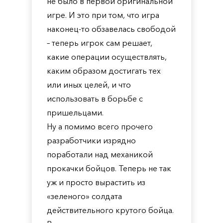
не было в первой оригинальной
игре. И это при том, что игра
наконец-то обзавелась свободой
– теперь игрок сам решает,
какие операции осуществлять,
каким образом достигать тех
или иных целей, и что
использовать в борьбе с
пришельцами.
Ну а помимо всего прочего
разработчики изрядно
поработали над механикой
прокачки бойцов. Теперь не так
уж и просто вырастить из
«зеленого» солдата
действительного крутого бойца.