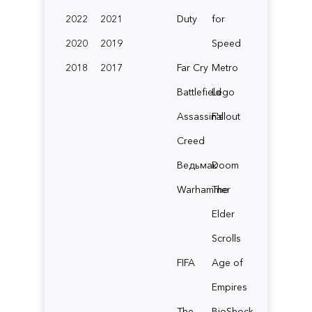
2022
2021
Duty
for
2020
2019
Speed
2018
2017
Far Cry
Metro
Battlefield
Lego
Assassin's
Fallout
Creed
Ведьмак
Doom
Warhammer
The
Elder
Scrolls
FIFA
Age of
Empires
The
BioShock