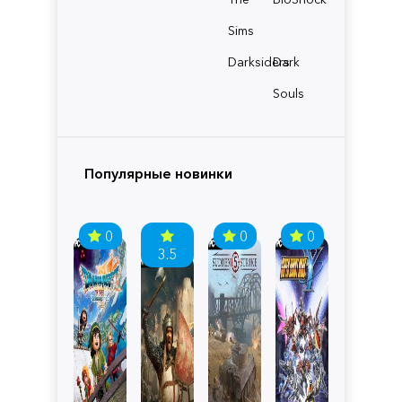
Sims
Darksiders
Dark
Souls
Популярные новинки
0
0
0
3.5