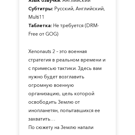
Язык озвучки:
Английский
Субтитры:
Русский, Английский,
Multi11
Таблетка:
Не требуется (DRM-
Free от GOG)
Xenonauts 2 – это военная
стратегия в реальном времени и
с примесью тактики. Здесь вам
нужно будет возглавить
огромную военную
организацию, цель которой
освободить Землю от
инопланетян, попытавшихся ее
захватить…
По сюжету на Землю напали