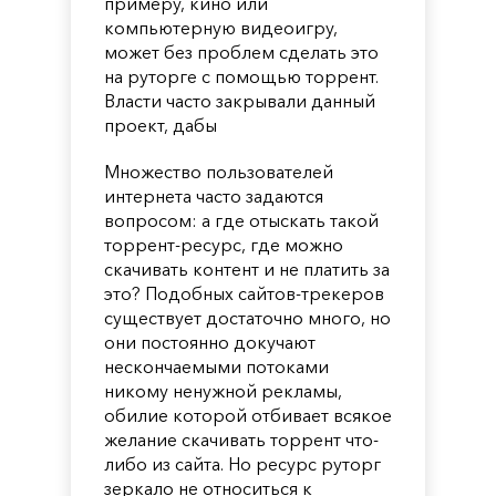
примеру, кино или
компьютерную видеоигру,
может без проблем сделать это
на руторге с помощью торрент.
Власти часто закрывали данный
проект, дабы
Множество пользователей
интернета часто задаются
вопросом: а где отыскать такой
торрент-ресурс, где можно
скачивать контент и не платить за
это? Подобных сайтов-трекеров
существует достаточно много, но
они постоянно докучают
нескончаемыми потоками
никому ненужной рекламы,
обилие которой отбивает всякое
желание скачивать торрент что-
либо из сайта. Но ресурс руторг
зеркало не относиться к