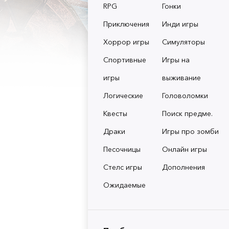
RPG
Гонки
Приключения
Инди игры
Хоррор игры
Симуляторы
Спортивные
Игры на
игры
выживание
Логические
Головоломки
Квесты
Поиск предме.
Драки
Игры про зомби
Песочницы
Онлайн игры
Стелс игры
Дополнения
Ожидаемые