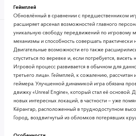
Геймплей
Обновлённый в сравнении с предшественником иг
расширяет арсенал возможностей главного персон
уникальную свободу передвижений по игровому м
механизмы и способность совершать практически н
Двигательные возможности его также расширились
спуститься по веревке и, если потребуется, висеть 
Игровой процесс развивается в обычном для данно
третьего лица». Геймплей, к сожалению, рассчитан
геймера. Улучшенной динамикой игра обязана пр
движку «Unreal Engine», который стал её основой. 
новых интересных локаций, в частности — уже пом
Кёрангар, расположенный в труднодоступном высо
Город, воздвигнутый из обломков потерявших кру
Особенности