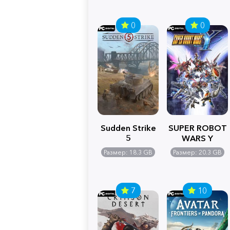
0
0
Sudden Strike
SUPER ROBOT
5
WARS Y
Размер: 18.3 GB
Размер: 20.3 GB
7
10