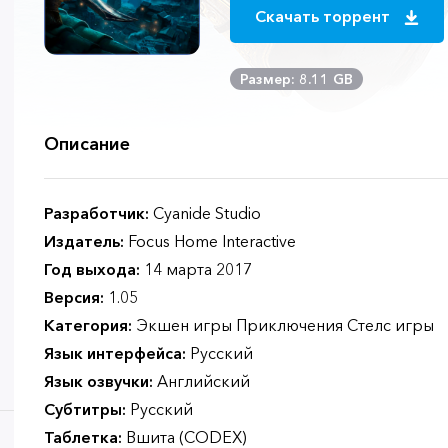
Скачать торрент
Размер: 8.11 GB
Описание
Разработчик:
Cyanide Studio
Издатель:
Focus Home Interactive
Год выхода:
14 марта 2017
Версия:
1.05
Категория:
Экшен игры Приключения Стелс игры
Язык интерфейса:
Русский
Язык озвучки:
Английский
Субтитры:
Русский
Таблетка:
Вшита (CODEX)