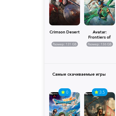
Crimson Desert
Avatar:
Frontiers of
Pandora
Размер: 131 GB
Размер: 136 GB
Самые скачиваемые игры
0
3.5