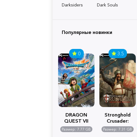
Darksiders
Dark Souls
Популярные новинки
0
3.5
DRAGON
Stronghold
QUEST VII
Crusader:
Reimagined
Definitive
Размер: 7.77 GB
Размер: 7.31 GB
Edition