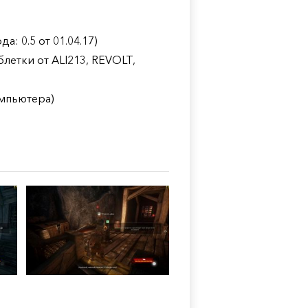
: 0.5 от 01.04.17)
блетки от ALI213, REVOLT,
омпьютера)