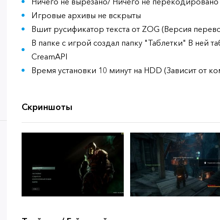
Ничего не вырезано/ Ничего не перекодировано
Игровые архивы не вскрыты
Вшит русификатор текста от ZOG (Версия перевода
В папке с игрой создал папку "Таблетки" В ней та
CreamAPI
Время установки 10 минут на HDD (Зависит от к
Скриншоты