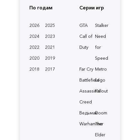
По годам
Серии игр
2026
2025
GTA
Stalker
2024
2023
Call of
Need
2022
2021
Duty
for
2020
2019
Speed
2018
2017
Far Cry
Metro
Battlefield
Lego
Assassin's
Fallout
Creed
Ведьмак
Doom
Warhammer
The
Elder