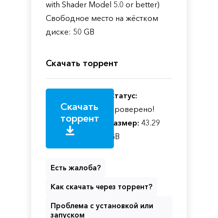
with Shader Model 5.0 or better)
Свободное место на жёстком
диске: 50 GB
Скачать торрент
Статус:
Скачать
Проверено!
торрент
Размер:
43.29
GB
Есть жалоба?
Как скачать через торрент?
Проблема с установкой или
запуском