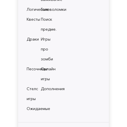
Логические
Головоломки
Квесты
Поиск
предме.
Драки
Игры
про
зомби
Песочницы
Онлайн
игры
Стелс
Дополнения
игры
Ожидаемые