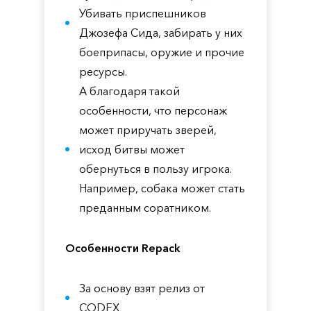
Убивать приспешников
Джозефа Сида, забирать у них
боеприпасы, оружие и прочие
ресурсы.
А благодаря такой
особенности, что персонаж
может приручать зверей,
исход битвы может
обернуться в пользу игрока.
Например, собака может стать
преданным соратником.
Особенности Repack
За основу взят релиз от
CODEX