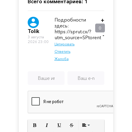
Всего комментариев: 1
Подробности
+
здесь:
0
Tolik
https://sprut.cx/?
-
3 августа
utm_source=SPtorent
2026 23:00
Цитировать
Ответить
Жалоба