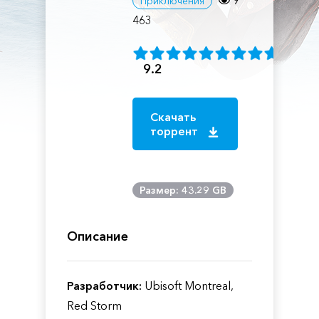
9
Приключения
463
9.2
Скачать
торрент
Размер: 43.29 GB
Описание
Разработчик:
Ubisoft Montreal,
Red Storm