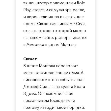
экшен-шутер с элементами Role
Play, стелса и симулятора ралли,
и перенесли идею в настоящее
время. Сюжетная линия Far Cry 5,
скачать торрент которой можно
на нашем сайте, разворачивается
в Америке в штате Монтана.
Сюжет
В штате Монтана переполох:
местные жители сошли с ума. А
виновником этого события стал
Джозеф Сид, глава культа Врата
Эдема. Он возомнил себя
посланником Господнем, и
поэтому наводит свои порядки.