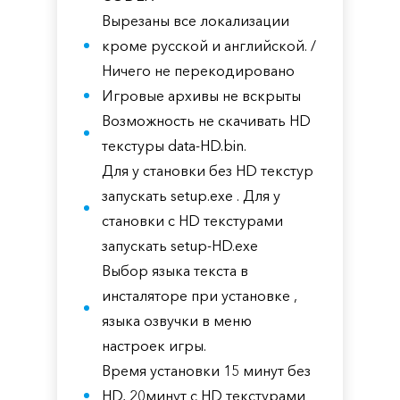
Вырезаны все локализации
кроме русской и английской. /
Ничего не перекодировано
Игровые архивы не вскрыты
Возможность не скачивать HD
текстуры data-HD.bin.
Для у становки без HD текстур
запускать setup.exe . Для у
становки с HD текстурами
запускать setup-HD.exe
Выбор языка текста в
инсталяторе при установке ,
языка озвучки в меню
настроек игры.
Время установки 15 минут без
HD, 20минут с HD текстурами