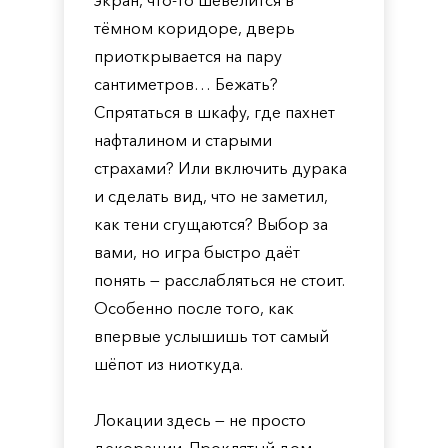
экран, что-то шевелится в
тёмном коридоре, дверь
приоткрывается на пару
сантиметров… Бежать?
Спрятаться в шкафу, где пахнет
нафталином и старыми
страхами? Или включить дурака
и сделать вид, что не заметил,
как тени сгущаются? Выбор за
вами, но игра быстро даёт
понять — расслабляться не стоит.
Особенно после того, как
впервые услышишь тот самый
шёпот из ниоткуда.
Локации здесь — не просто