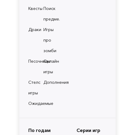
Квесты
Поиск
предме.
Драки
Игры
про
зомби
Песочницы
Онлайн
игры
Стелс
Дополнения
игры
Ожидаемые
По годам
Серии игр