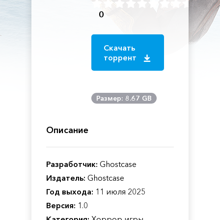
0
Скачать
торрент
Размер: 8.67 GB
Описание
Разработчик:
Ghostcase
Издатель:
Ghostcase
Год выхода:
11 июля 2025
Версия:
1.0
Категория:
Хоррор игры