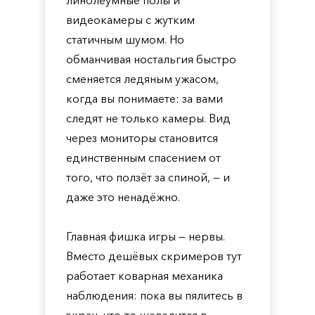
линолеумные полы и
видеокамеры с жутким
статичным шумом. Но
обманчивая ностальгия быстро
сменяется ледяным ужасом,
когда вы понимаете: за вами
следят не только камеры. Вид
через мониторы становится
единственным спасением от
того, что ползёт за спиной, — и
даже это ненадёжно.
Главная фишка игры — нервы.
Вместо дешёвых скримеров тут
работает коварная механика
наблюдения: пока вы пялитесь в