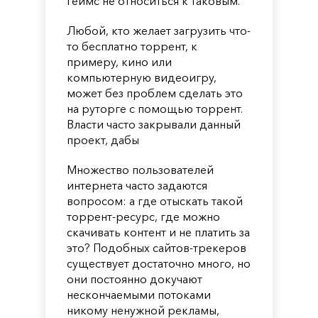
геймс не относиться к таковым.
Любой, кто желает загрузить что-
то бесплатно торрент, к
примеру, кино или
компьютерную видеоигру,
может без проблем сделать это
на руторге с помощью торрент.
Власти часто закрывали данный
проект, дабы
Множество пользователей
интернета часто задаются
вопросом: а где отыскать такой
торрент-ресурс, где можно
скачивать контент и не платить за
это? Подобных сайтов-трекеров
существует достаточно много, но
они постоянно докучают
нескончаемыми потоками
никому ненужной рекламы,