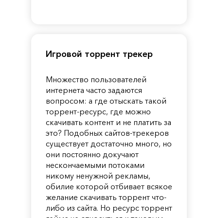
of
Reincarnation
Pandora
Игровой торрент трекер
Множество пользователей
интернета часто задаются
вопросом: а где отыскать такой
торрент-ресурс, где можно
скачивать контент и не платить за
это? Подобных сайтов-трекеров
существует достаточно много, но
они постоянно докучают
нескончаемыми потоками
никому ненужной рекламы,
обилие которой отбивает всякое
желание скачивать торрент что-
либо из сайта. Но ресурс торрент