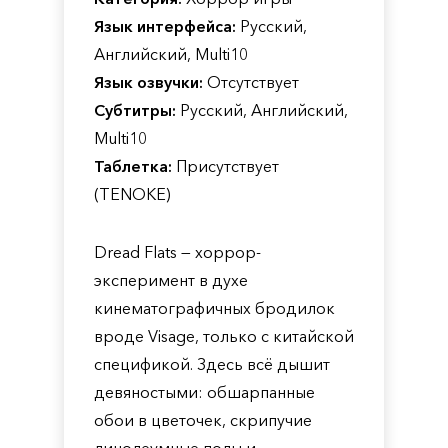
Язык интерфейса:
Русский,
Английский, Multi10
Язык озвучки:
Отсутствует
Субтитры:
Русский, Английский,
Multi10
Таблетка:
Присутствует
(TENOKE)
Dread Flats — хоррор-
эксперимент в духе
кинематографичных бродилок
вроде Visage, только с китайской
спецификой. Здесь всё дышит
девяностыми: обшарпанные
обои в цветочек, скрипучие