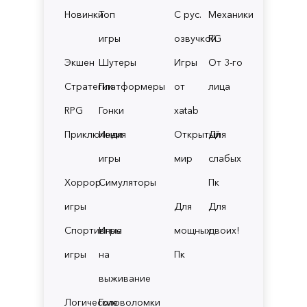
Новинки
Топ
С рус.
Механики
игры
озвучкой
RG
Экшен
Шутеры
Игры
От 3-го
Стратегии
Платформеры
от
лица
RPG
Гонки
xatab
Приключения
Инди
Открытый
Для
игры
мир
слабых
Хоррор
Симуляторы
Пк
игры
Для
Для
Спортивные
Игры
мощных
двоих!
игры
на
Пк
выживание
Логические
Головоломки