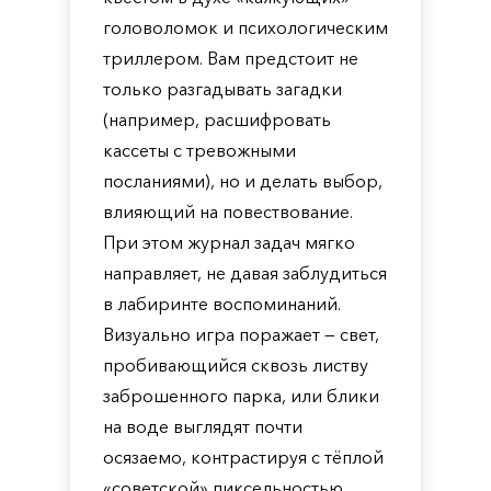
головоломок и психологическим
триллером. Вам предстоит не
только разгадывать загадки
(например, расшифровать
кассеты с тревожными
посланиями), но и делать выбор,
влияющий на повествование.
При этом журнал задач мягко
направляет, не давая заблудиться
в лабиринте воспоминаний.
Визуально игра поражает — свет,
пробивающийся сквозь листву
заброшенного парка, или блики
на воде выглядят почти
осязаемо, контрастируя с тёплой
«советской» пиксельностью