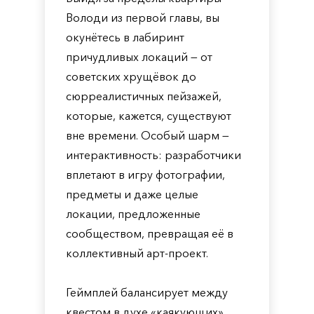
Володи из первой главы, вы
окунётесь в лабиринт
причудливых локаций — от
советских хрущёвок до
сюрреалистичных пейзажей,
которые, кажется, существуют
вне времени. Особый шарм —
интерактивность: разработчики
вплетают в игру фотографии,
предметы и даже целые
локации, предложенные
сообществом, превращая её в
коллективный арт-проект.
Геймплей балансирует между
квестом в духе «каякующих»