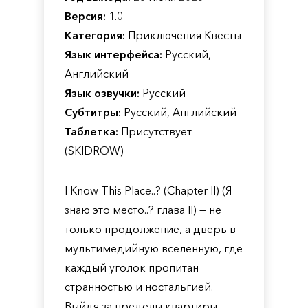
Версия:
1.0
Категория:
Приключения Квесты
Язык интерфейса:
Русский,
Английский
Язык озвучки:
Русский
Субтитры:
Русский, Английский
Таблетка:
Присутствует
(SKIDROW)
I Know This Place..? (Chapter II) (Я
знаю это место..? глава II) — не
только продолжение, а дверь в
мультимедийную вселенную, где
каждый уголок пропитан
странностью и ностальгией.
Выйдя за пределы квартиры