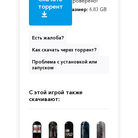
Проверено!
торрент
Размер:
6.83 GB
Есть жалоба?
Как скачать через торрент?
Проблема с установкой или
запуском
С этой игрой также
скачивают: