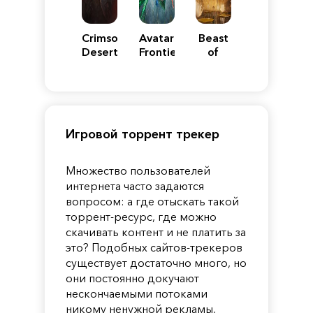
Crimson
Avatar:
Beast
Desert
Frontiers
of
of
Reincarnation
Pandora
Игровой торрент трекер
Множество пользователей
интернета часто задаются
вопросом: а где отыскать такой
торрент-ресурс, где можно
скачивать контент и не платить за
это? Подобных сайтов-трекеров
существует достаточно много, но
они постоянно докучают
нескончаемыми потоками
никому ненужной рекламы,