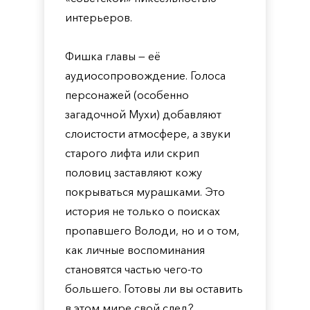
интерьеров.
Фишка главы — её
аудиосопровождение. Голоса
персонажей (особенно
загадочной Мухи) добавляют
слоистости атмосфере, а звуки
старого лифта или скрип
половиц заставляют кожу
покрываться мурашками. Это
история не только о поисках
пропавшего Володи, но и о том,
как личные воспоминания
становятся частью чего-то
большего. Готовы ли вы оставить
в этом мире свой след?