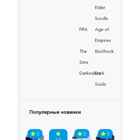
Elder
Scrolls
FIFA
Age of
Empires
The
BioShock
Sims
Darksiders
Dark
Souls
Популярные новинки
0
0
0
3.5