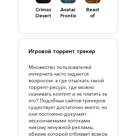
Crimson
Avatar:
Beast
Desert
Frontiers
of
of
Reincarnation
Pandora
Игровой торрент трекер
Множество пользователей
интернета часто задаются
вопросом: а где отыскать такой
торрент-ресурс, где можно
скачивать контент и не платить за
это? Подобных сайтов-трекеров
существует достаточно много, но
они постоянно докучают
нескончаемыми потоками
никому ненужной рекламы,
обилие которой отбивает всякое