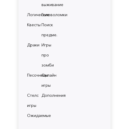
выживание
Логические
Головоломки
Квесты
Поиск
предме.
Драки
Игры
про
зомби
Песочницы
Онлайн
игры
Стелс
Дополнения
игры
Ожидаемые