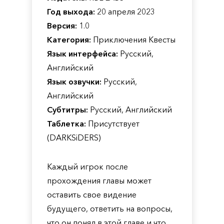
Год выхода:
20 апреля 2023
Версия:
1.0
Категория:
Приключения Квесты
Язык интерфейса:
Русский,
Английский
Язык озвучки:
Русский,
Английский
Субтитры:
Русский, Английский
Таблетка:
Присутствует
(DARKSiDERS)
Каждый игрок после
прохождения главы может
оставить свое видение
будущего, ответить на вопросы,
что он понял в этой главе и что