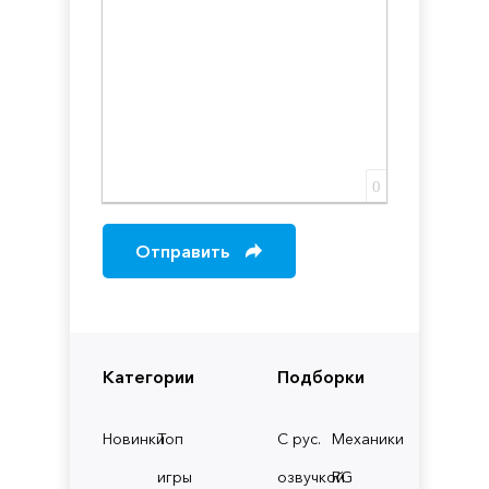
0
Отправить
Категории
Подборки
Новинки
Топ
С рус.
Механики
игры
озвучкой
RG