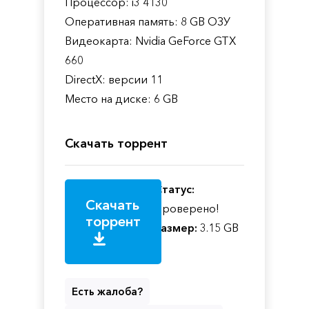
Процессор: i3 4130
Оперативная память: 8 GB ОЗУ
Видеокарта: Nvidia GeForce GTX
660
DirectX: версии 11
Место на диске: 6 GB
Скачать торрент
Статус:
Скачать
Проверено!
торрент
Размер:
3.15 GB
Есть жалоба?