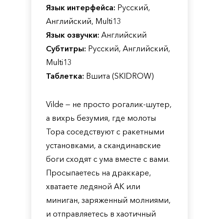
Язык интерфейса:
Русский,
Английский, Multi13
Язык озвучки:
Английский
Субтитры:
Русский, Английский,
Multi13
Таблетка:
Вшита (SKIDROW)
Vilde — не просто рогалик-шутер,
а вихрь безумия, где молоты
Тора соседствуют с ракетными
установками, а скандинавские
боги сходят с ума вместе с вами.
Просыпаетесь на драккаре,
хватаете ледяной АК или
миниган, заряженный молниями,
и отправляетесь в хаотичный