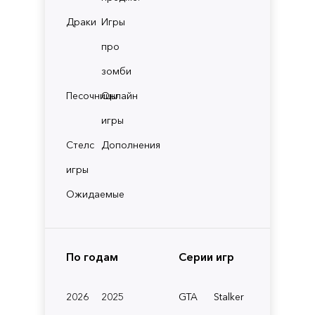
Драки
Игры
про
зомби
Песочницы
Онлайн
игры
Стелс
Дополнения
игры
Ожидаемые
По годам
Серии игр
2026
2025
GTA
Stalker