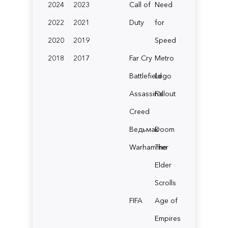
2024
2023
Call of
Need
2022
2021
Duty
for
2020
2019
Speed
2018
2017
Far Cry
Metro
Battlefield
Lego
Assassin's
Fallout
Creed
Ведьмак
Doom
Warhammer
The
Elder
Scrolls
FIFA
Age of
Empires