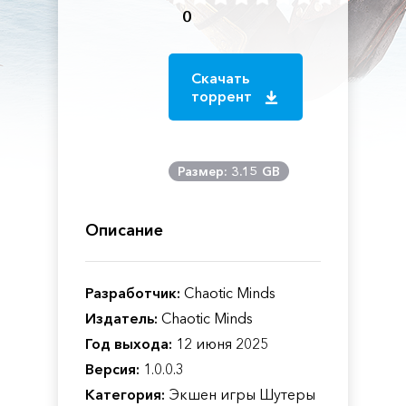
0
Скачать
торрент
Размер: 3.15 GB
Описание
Разработчик:
Chaotic Minds
Издатель:
Chaotic Minds
Год выхода:
12 июня 2025
Версия:
1.0.0.3
Категория:
Экшен игры Шутеры